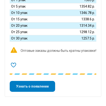
От 5 упак
1354.82
р.
От 10 упак
1346.78
р.
От 15 упак
1338.6
р.
От 20 упак
1314.34
р.
От 25 упак
1298.12
р.
От 30 упак
1257.5
р.
Оптовые заказы должны быть кратны упаковке!
Узнать о появлении