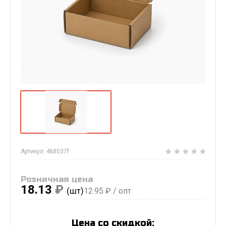
Артикул:
4k8037f
Розничная цена
18.13
₽
(шт)
12.95
₽ / опт
Цена со скидкой: