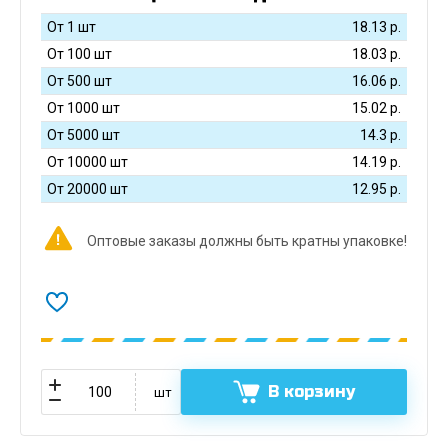
От 1 шт
18.13
р.
От 100 шт
18.03
р.
От 500 шт
16.06
р.
От 1000 шт
15.02
р.
От 5000 шт
14.3
р.
От 10000 шт
14.19
р.
От 20000 шт
12.95
р.
Оптовые заказы должны быть кратны упаковке!
В корзину
шт