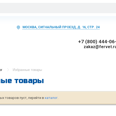
МОСКВА, СИГНАЛЬНЫЙ ПРОЕЗД, Д. 16, СТР. 24
+7 (800) 444-06
zakaz@fervet.r
ог
Избранные товары
ные товары
ых товаров пуст, перейти в
каталог
.