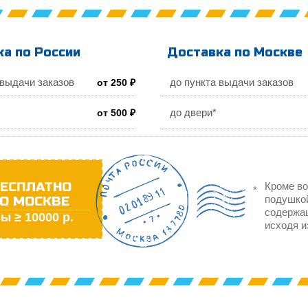
а по России
Доставка по Москве
 выдачи заказов
до пункта выдачи заказов
от 250 ₽
до двери*
от 500 ₽
ЕСПЛАТНО
Кроме во
О МОСКВЕ
подушкой
содержа
ы ≥ 10000 р.
исходя и