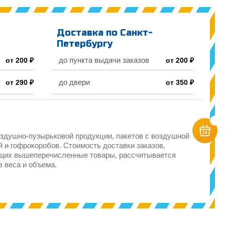
Доставка по Санкт-
Петербургу
до пункта выдачи заказов
от 200 ₽
от 200 ₽
до двери
от 290 ₽
от 350 ₽
здушно-пузырьковой продукции, пакетов с воздушной
 и гофрокоробов. Стоимость доставки заказов,
щих вышеперечисленные товары, рассчитывается
з веса и объема.