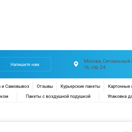
Москва, Сигнальный п
Напишите нам
16, стр. 24
 и Самовывоз
Отзывы
Курьерские пакеты
Картонные 
нком
Пакеты с воздушной подушкой
Упаковка д