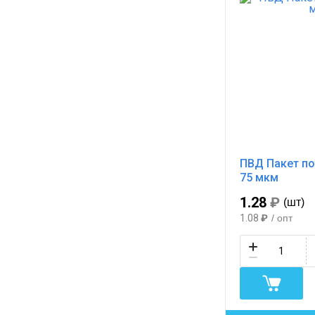
ПВД Пакет по
75 мкм
1.28
₽
(шт)
1.08
₽
/ опт