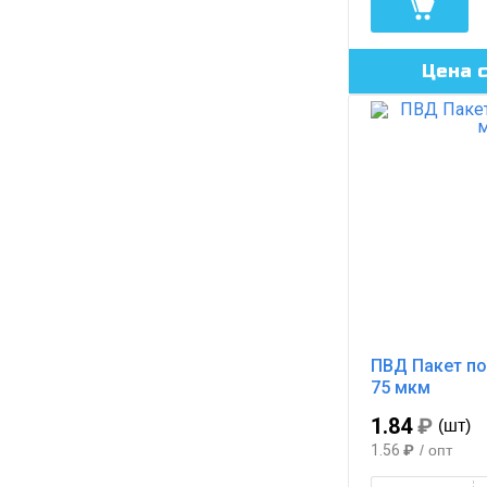
Цена 
ПВД Пакет по
75 мкм
1.84
₽
(шт)
1.56
₽
/ опт