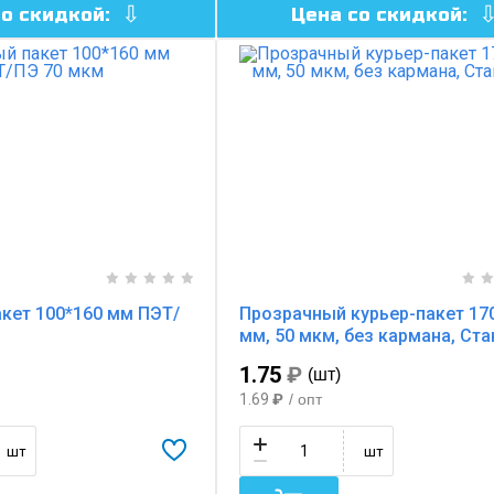
со скидкой:
Цена со скидкой:
кет 100*160 мм ПЭТ/
Прозрачный курьер-пакет 17
мм, 50 мкм, без кармана, Ст
1.75
₽
(шт)
1.69
₽
/ опт
шт
шт