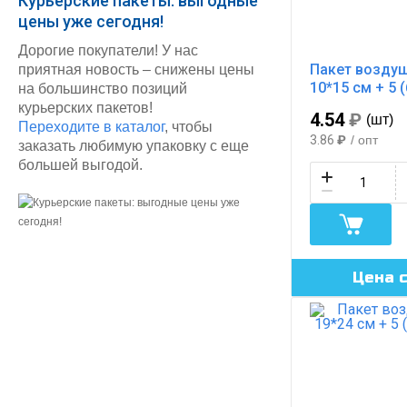
Курьерские пакеты: выгодные
цены уже сегодня!
Дорогие покупатели! У нас
Пакет возду
приятная новость – снижены цены
10*15 см + 5 
на большинство позиций
курьерских пакетов!
4.54
₽
(шт)
Переходите в каталог
, чтобы
3.86
₽
/ опт
заказать любимую упаковку с еще
большей выгодой.
Цена 