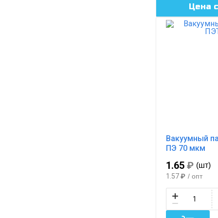
Цена 
Вакуумный па
ПЭ 70 мкм
1.65
₽
(шт)
1.57
₽
/ опт