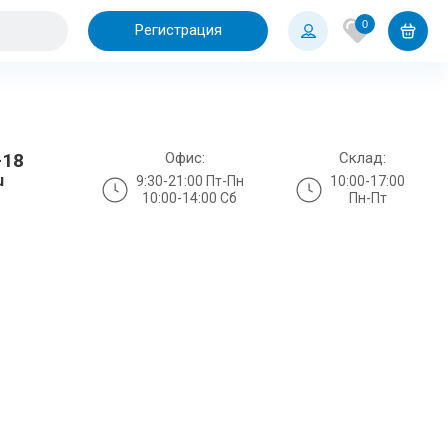
0
Регистрация
Офис:
Склад:
-18
u
9:30-21:00 Пт-Пн
10:00-17:00
10:00-14:00 Сб
Пн-Пт