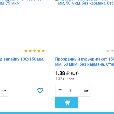
д запайку 100х150 мм,
Прозрачный курьер-пакет 15
мм, 50 мкм, без кармана, Ст
1.38
₽
(шт)
1.32
₽
/ опт
шт
шт