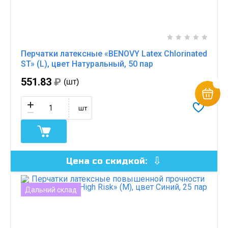
Перчатки латексные «BENOVY Latex Chlorinated
ST» (L), цвет Натуральный, 50 пар
551.83
₽
(шт)
шт
Цена со скидкой:
Дальний склад