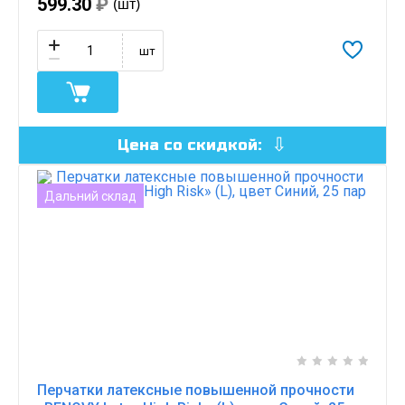
599.30
₽
(шт)
шт
Цена со скидкой:
Дальний склад
Перчатки латексные повышенной прочности