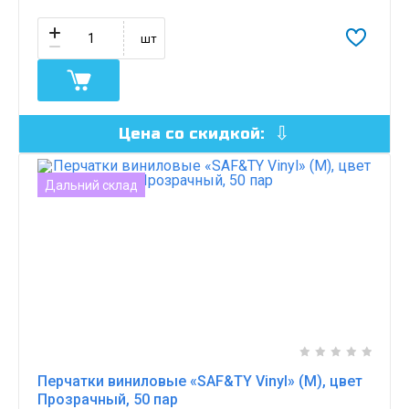
шт
Цена со скидкой:
Дальний склад
Перчатки виниловые «SAF&TY Vinyl» (M), цвет
Прозрачный, 50 пар