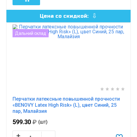
Цена со скидкой:
Дальний склад
Перчатки латексные повышенной прочности
«BENOVY Latex High Risk» (L), цвет Синий, 25
пар, Малайзия
599.30
₽
(шт)