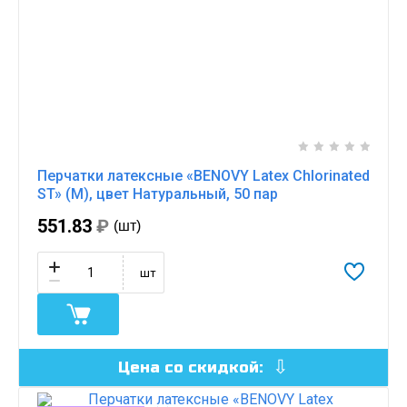
Перчатки латексные «BENOVY Latex Chlorinated
ST» (M), цвет Натуральный, 50 пар
551.83
₽
(шт)
шт
Цена со скидкой: