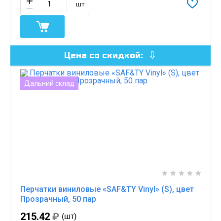
шт
Цена со скидкой:
Дальний склад
Перчатки виниловые «SAF&TY Vinyl» (S), цвет
Прозрачный, 50 пар
215.42
₽
(шт)