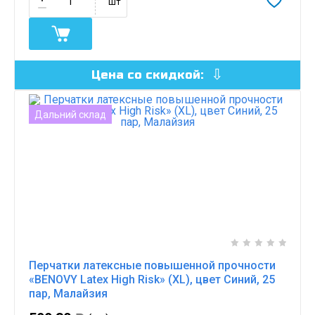
шт
Цена со скидкой:
Дальний склад
Перчатки латексные повышенной прочности
«BENOVY Latex High Risk» (XL), цвет Синий, 25
пар, Малайзия