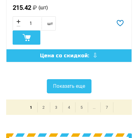
215.42
₽
(шт)
шт
Цена со скидкой:
Показать еще
1
2
3
4
5
...
7