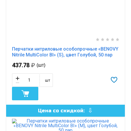
Перчатки нитриловые особопрочные «BENOVY
Nitrile MultiColor BI» (S), цвет Голубой, 50 пар
437.78
₽
(шт)
шт
Цена со скидкой: