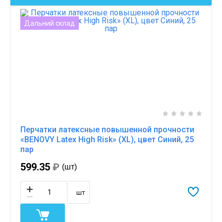
Дальний склад
Перчатки латексные повышенной прочности
«BENOVY Latex High Risk» (XL), цвет Синий, 25
пар
599.35
₽
(шт)
шт