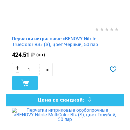
Перчатки нитриловые «BENOVY Nitrile
TrueColor BS» (S), цвет Черный, 50 пар
424.51
₽
(шт)
шт
Цена со скидкой: