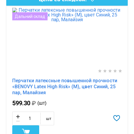
Дальний склад
Перчатки латексные повышенной прочности
«BENOVY Latex High Risk» (M), цвет Синий, 25
пар, Малайзия
599.30
₽
(шт)
шт