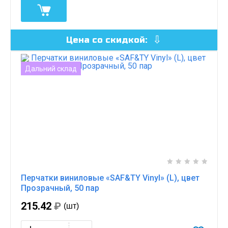
Цена со скидкой:
Дальний склад
Перчатки виниловые «SAF&TY Vinyl» (L), цвет
Прозрачный, 50 пар
215.42
₽
(шт)