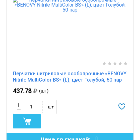
Перчатки нитриловые особопрочные «BENOVY
Nitrile MultiColor BS» (L), цвет Голубой, 50 пар
437.78
₽
(шт)
шт
Цена со скидкой: