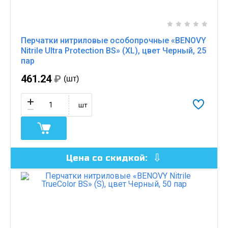
Перчатки нитриловые особопрочные «BENOVY
Nitrile Ultra Protection BS» (XL), цвет Черный, 25
пар
461.24
₽
(шт)
шт
Цена со скидкой: