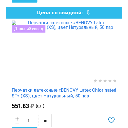
Цена со скидкой:
Дальний склад
Перчатки латексные «BENOVY Latex Chlorinated
ST» (XS), цвет Натуральный, 50 пар
551.83
₽
(шт)
шт