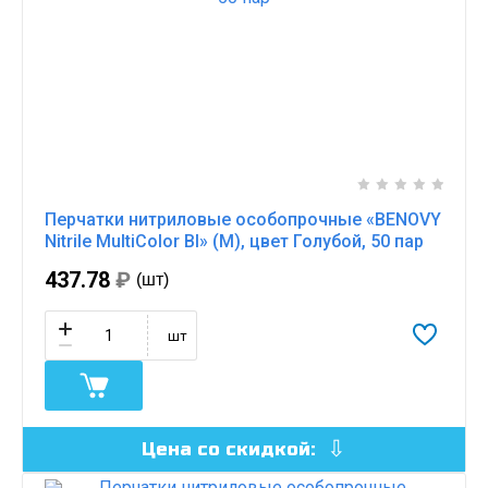
Перчатки нитриловые особопрочные «BENOVY
Nitrile MultiColor BI» (M), цвет Голубой, 50 пар
437.78
₽
(шт)
шт
Цена со скидкой: