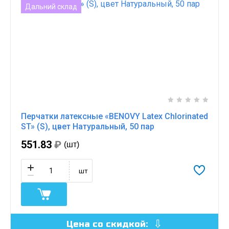
Дальний склад
Перчатки латексные «BENOVY Latex Chlorinated
ST» (S), цвет Натуральный, 50 пар
551.83
₽
(шт)
шт
Цена со скидкой: