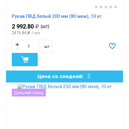
Рукав ПВД белый 200 мм (80 мкм), 10 кг
2 992.80
₽
(шт)
2476.84
₽
/ опт
шт
Цена со скидкой:
Дальний склад