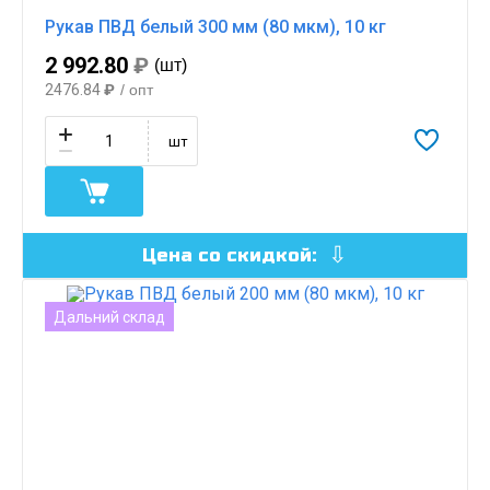
Рукав ПВД белый 300 мм (80 мкм), 10 кг
2 992.80
₽
(шт)
2476.84
₽
/ опт
шт
Цена со скидкой:
Дальний склад