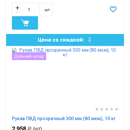
шт
Цена со скидкой:
Дальний склад
Рукав ПВД прозрачный 300 мм (80 мкм), 10 кг
2 958
₽
(шт)