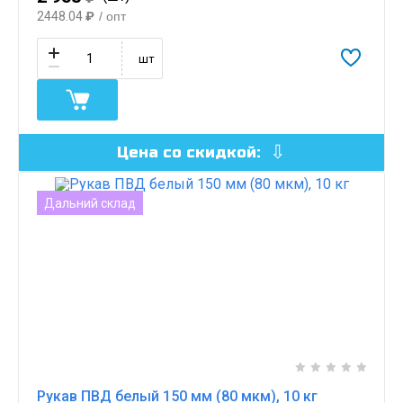
2448.04
₽
/ опт
шт
Цена со скидкой:
Дальний склад
Рукав ПВД белый 150 мм (80 мкм), 10 кг