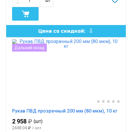
шт
Цена со скидкой:
Дальний склад
Рукав ПВД прозрачный 200 мм (80 мкм), 10 кг
2 958
₽
(шт)
2448.04
₽
/ опт