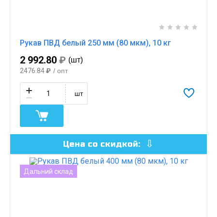
Рукав ПВД белый 250 мм (80 мкм), 10 кг
2 992.80
₽
(шт)
2476.84
₽
/ опт
шт
Цена со скидкой:
Дальний склад