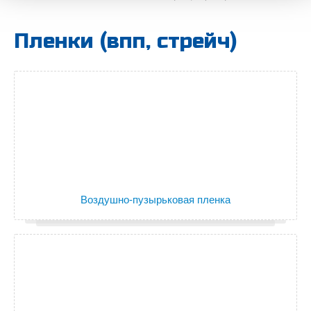
Пленки (впп, стрейч)
Воздушно-пузырьковая пленка