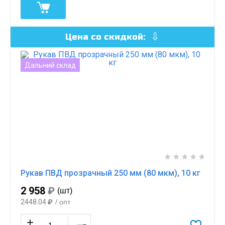
Цена со скидкой:
Дальний склад
Рукав ПВД прозрачный 250 мм (80 мкм), 10 кг
2 958
₽
(шт)
2448.04
₽
/ опт