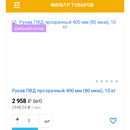
ФИЛЬТР ТОВАРОВ
Дальний склад
Рукав ПВД прозрачный 400 мм (80 мкм), 10 кг
2 958
₽
(шт)
2448.04
₽
/ опт
шт