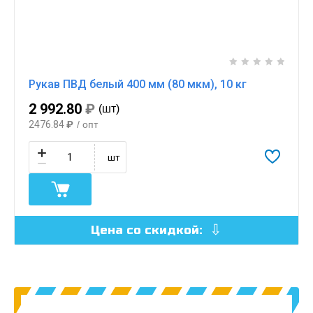
Рукав ПВД белый 400 мм (80 мкм), 10 кг
2 992.80
₽
(шт)
2476.84
₽
/ опт
шт
Цена со скидкой: