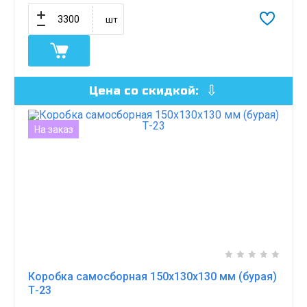
шт
Цена со скидкой:
На заказ
Коробка самосборная 150х130х130 мм (бурая)
Т-23