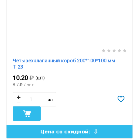
Четырехклапанный короб 200*100*100 мм
Т-23
10.20
₽
(шт)
8.7
₽
/ опт
шт
Цена со скидкой: