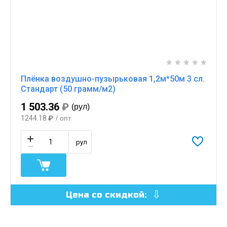
Плёнка воздушно-пузырьковая 1,2м*50м 3 сл.
Стандарт (50 грамм/м2)
1 503.36
₽
(рул)
1244.18
₽
/ опт
рул
Цена со скидкой: