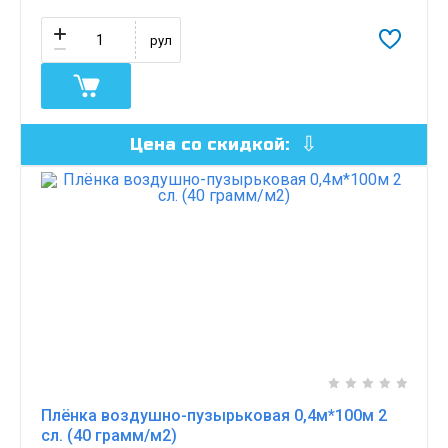
рул
Цена со скидкой:
Плёнка воздушно-пузырьковая 0,4м*100м 2
сл. (40 грамм/м2)