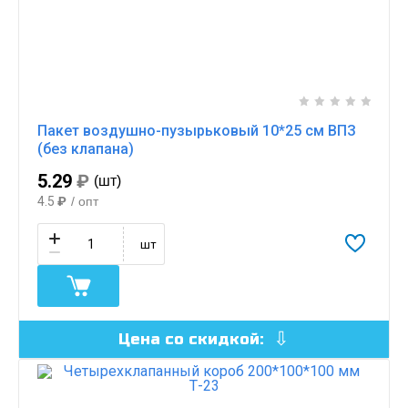
Пакет воздушно-пузырьковый 10*25 см ВПЗ
(без клапана)
5.29
₽
(шт)
4.5
₽
/ опт
шт
Цена со скидкой: