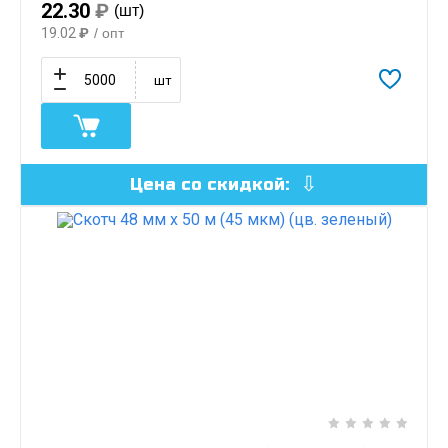
22.30
₽
(шт)
19.02
₽
/ опт
шт
Цена со скидкой: