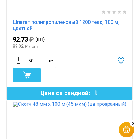
Шпагат полипропиленовый 1200 текс, 100 м,
цветной
92.73
₽
(шт)
89.02
₽
/ опт
шт
Цена со скидкой:
0