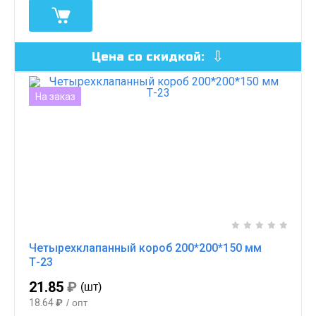
Цена со скидкой:
На заказ
Четырехклапанный короб 200*200*150 мм
Т-23
21.85
₽
(шт)
18.64
₽
/ опт