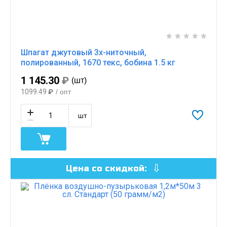
Шпагат джутовый 3х-ниточный,
полированный, 1670 текс, бобина 1.5 кг
1 145.30
₽
(шт)
1099.49
₽
/ опт
шт
Цена со скидкой: