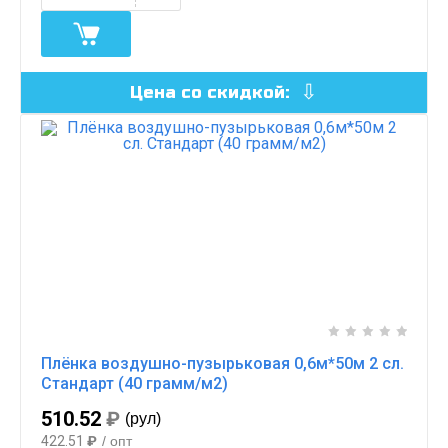
Цена со скидкой:
Плёнка воздушно-пузырьковая 0,6м*50м 2 сл.
Стандарт (40 грамм/м2)
510.52
₽
(рул)
422.51
₽
/ опт