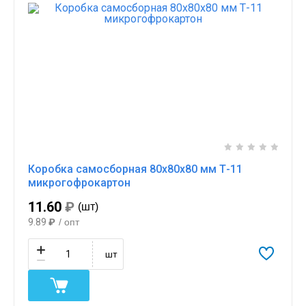
Коробка самосборная 80х80х80 мм Т-11
микрогофрокартон
11.60
₽
(шт)
9.89
₽
/ опт
шт