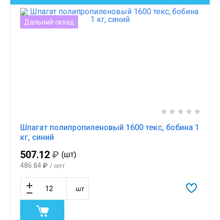
Дальний склад
Шпагат полипропиленовый 1600 текс, бобина 1
кг, синий
507.12
₽
(шт)
486.84
₽
/ опт
шт