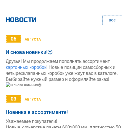
НОВОСТИ
все
06
АВГУСТА
И снова новинки!😍
Друзья! Мы продолжаем пополнять ассортимент
картонных коробок
! Новые позиции самосборных и
четырехклапанных коробок уже ждут вас в каталоге.
Выбирайте нужный размер и оформляйте заказ!
03
АВГУСТА
Новинка в ассортименте!
Уважаемые покупатели!
Новые курьерские пакеты 600х800 мм, плотностью 50