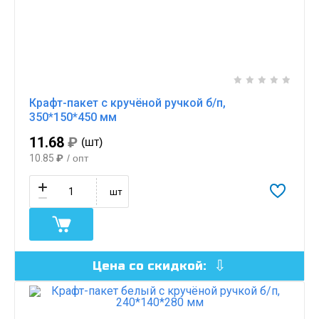
Крафт-пакет с кручёной ручкой б/п,
350*150*450 мм
11.68
₽
(шт)
10.85
₽
/ опт
шт
Цена со скидкой: