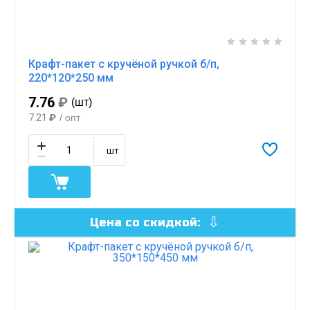
Крафт-пакет с кручёной ручкой б/п,
220*120*250 мм
7.76
₽
(шт)
7.21
₽
/ опт
шт
Цена со скидкой: