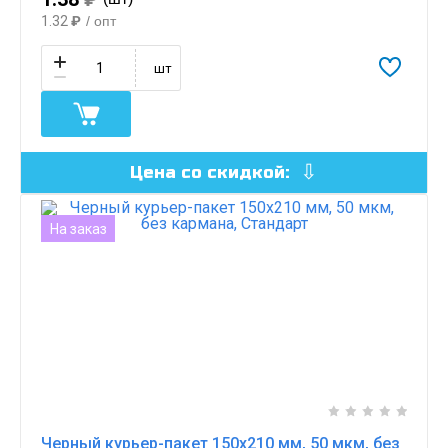
1.32
₽
/ опт
шт
Цена со скидкой:
На заказ
Черный курьер-пакет 150х210 мм, 50 мкм, без