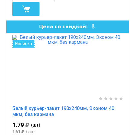
Цена со скидкой:
Новинка
Белый курьер-пакет 190х240мм, Эконом 40
мкм, без кармана
1.79
₽
(шт)
1.61
₽
/ опт