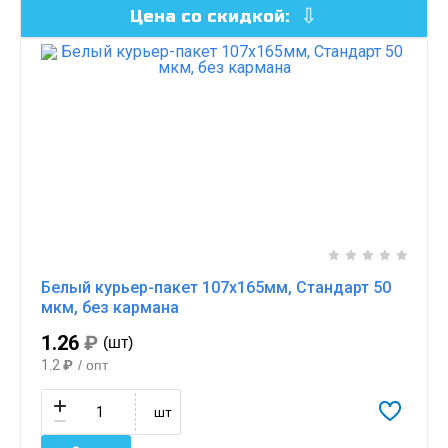
Цена со скидкой:
Белый курьер-пакет 107х165мм, Стандарт 50
мкм, без кармана
1.26
₽
(шт)
1.2
₽
/ опт
шт