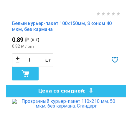
Белый курьер-пакет 100х150мм, Эконом 40
мкм, без кармана
0.89
₽
(шт)
0.82
₽
/ опт
шт
Цена со скидкой: