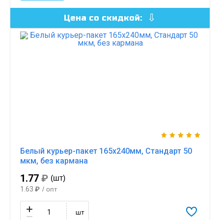
Цена со скидкой:
Белый курьер-пакет 165х240мм, Стандарт 50
мкм, без кармана
1.77
₽
(шт)
1.63
₽
/ опт
шт