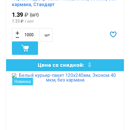
кармана, Стандарт
1.39
₽
(шт)
1.33
₽
/ опт
шт
Цена со скидкой:
Новинка