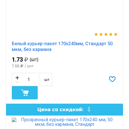
Белый курьер-пакет 170х240мм, Стандарт 50
мкм, без кармана
1.73
₽
(шт)
1.66
₽
/ опт
шт
Цена со скидкой: