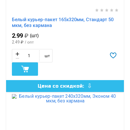
Белый курьер-пакет 165х320мм, Стандарт 50
мкм, без кармана
2.99
₽
(шт)
2.49
₽
/ опт
шт
Цена со скидкой: