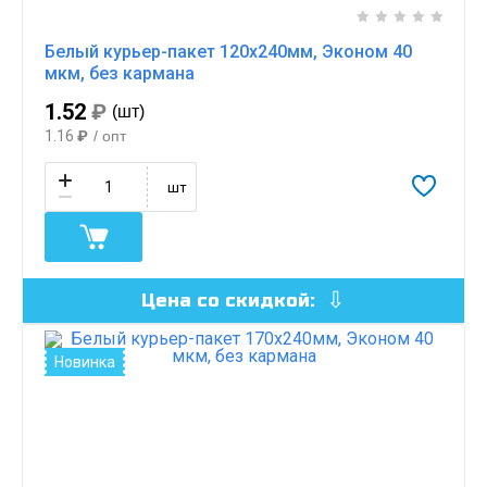
Белый курьер-пакет 120х240мм, Эконом 40
мкм, без кармана
1.52
₽
(шт)
1.16
₽
/ опт
шт
Цена со скидкой:
Новинка