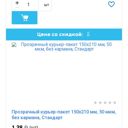
шт
Цена со скидкой:
Прозрачный курьер-пакет 150х210 мм, 50 мкм,
без кармана, Стандарт
1.38
₽
(шт)