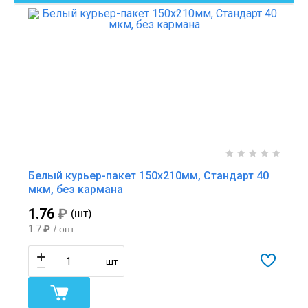
Белый курьер-пакет 150х210мм, Стандарт 40
мкм, без кармана
1.76
₽
(шт)
1.7
₽
/ опт
шт