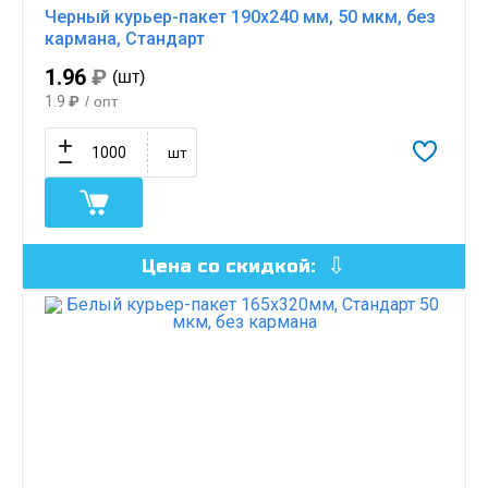
Черный курьер-пакет 190х240 мм, 50 мкм, без
кармана, Стандарт
1.96
₽
(шт)
1.9
₽
/ опт
шт
Цена со скидкой: