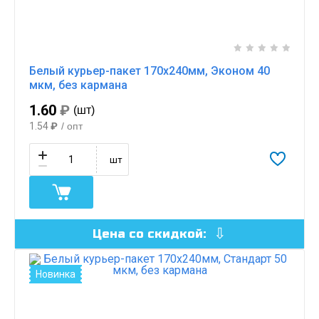
Белый курьер-пакет 170х240мм, Эконом 40
мкм, без кармана
1.60
₽
(шт)
1.54
₽
/ опт
шт
Цена со скидкой:
Новинка