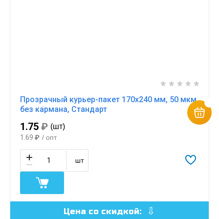
Прозрачный курьер-пакет 170х240 мм, 50 мкм,
без кармана, Стандарт
1.75
₽
(шт)
1.69
₽
/ опт
шт
Цена со скидкой: