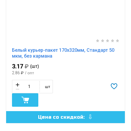
Белый курьер-пакет 170х320мм, Стандарт 50
мкм, без кармана
3.17
₽
(шт)
2.86
₽
/ опт
шт
Цена со скидкой: