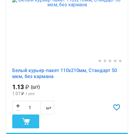
Белый курьер-пакет 110x210мм, Стандарт 50
мкм, без кармана
1.13
₽
(шт)
1.07
₽
/ опт
шт