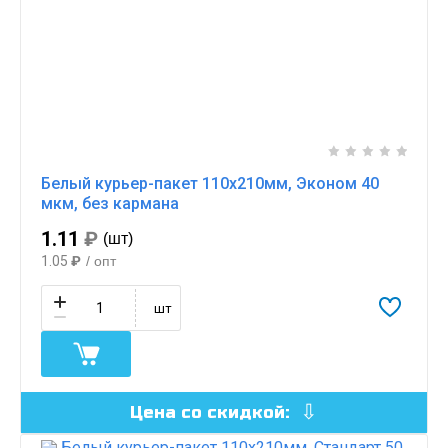
Белый курьер-пакет 110х210мм, Эконом 40
мкм, без кармана
1.11
₽
(шт)
1.05
₽
/ опт
шт
Цена со скидкой: