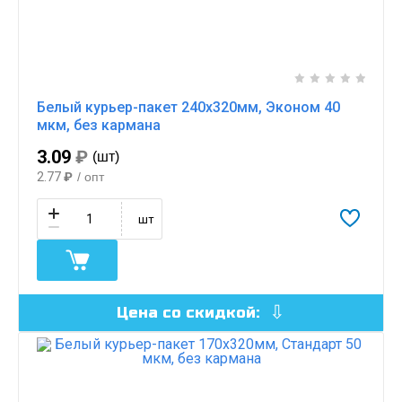
Белый курьер-пакет 240х320мм, Эконом 40
мкм, без кармана
3.09
₽
(шт)
2.77
₽
/ опт
шт
Цена со скидкой: