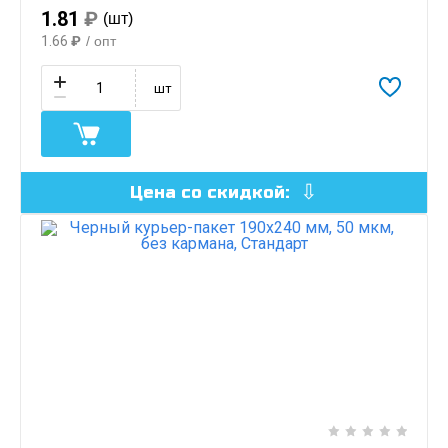
1.81
₽
(шт)
1.66
₽
/ опт
шт
Цена со скидкой: