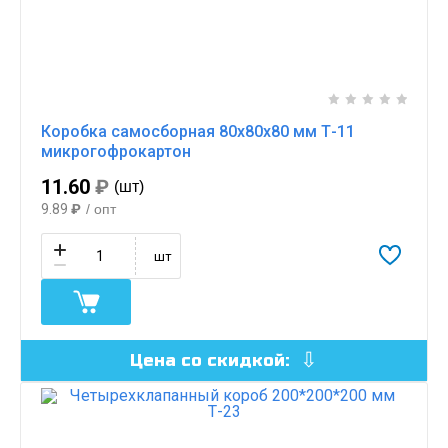
Коробка самосборная 80х80х80 мм Т-11
микрогофрокартон
11.60
₽
(шт)
9.89
₽
/ опт
шт
Цена со скидкой: