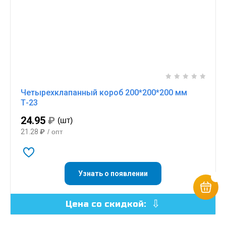
Четырехклапанный короб 200*200*200 мм
Т-23
24.95
₽
(шт)
21.28
₽
/ опт
Узнать о появлении
Цена со скидкой: