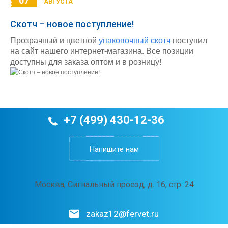
07
АВГУСТА
Скотч – новое поступление!
Прозрачный и цветной
упаковочный скотч
поступил
на сайт нашего интернет-магазина. Все позиции
доступны для заказа оптом и в розницу!
+7 (499) 430-12-36
Напишите нам
Москва, Сигнальный проезд, д. 16, стр. 24
zakaz12@fervet.ru