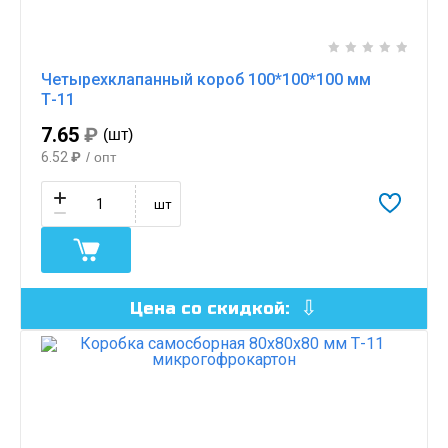
Четырехклапанный короб 100*100*100 мм
Т-11
7.65
₽
(шт)
6.52
₽
/ опт
шт
Цена со скидкой: