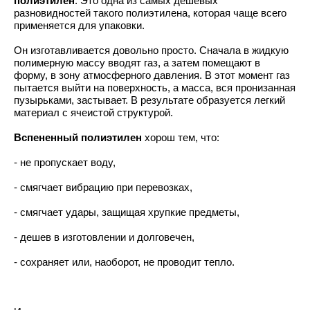
полиэтилен
. Это одна из самых дешевых
разновидностей такого полиэтилена, которая чаще всего
применяется для упаковки.
Он изготавливается довольно просто. Сначала в жидкую
полимерную массу вводят газ, а затем помещают в
форму, в зону атмосферного давления. В этот момент газ
пытается выйти на поверхность, а масса, вся пронизанная
пузырьками, застывает. В результате образуется легкий
материал с ячеистой структурой.
Вспененный полиэтилен
хорош тем, что:
- не пропускает воду,
- смягчает вибрацию при перевозках,
- смягчает удары, защищая хрупкие предметы,
- дешев в изготовлении и долговечен,
- сохраняет или, наоборот, не проводит тепло.