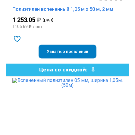
Полиэтилен вспененный 1,05 м х 50 м, 2 мм
1 253.05
₽
(рул)
1105.69
₽
/ опт
Узнать о появлении
Цена со скидкой: