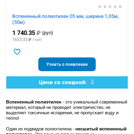
Вспененный полиэтилен 05 мм, ширина 1,05м,
(50м)
1 740.35
₽
(рул)
1653.33
₽
/ опт
Узнать о появлении
Цена со скидкой:
Вспененный полиэтилен
- это уникальный современный
материал, который не проводит электричество, не
выделяет токсичные испарения, не пропускает воду и
тепло!
Один из подвидов полиэтилена -
несшитый вспененный