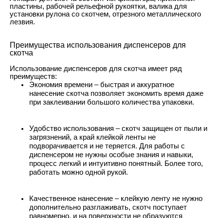
пластины, рабочей рельефной рукоятки, валика для
установки рулона со скотчем, отрезного металлического
лезвия.
Преимущества использования диспенсеров для
скотча
Использование диспенсеров для скотча имеет ряд
преимуществ:
Экономия времени – быстрая и аккуратное
нанесение скотча позволяет экономить время даже
при заклеивании большого количества упаковки.
Удобство использования – скотч защищен от пыли и
загрязнений, а край клейкой ленты не
подворачивается и не теряется. Для работы с
диспенсером не нужны особые знания и навыки,
процесс легкий и интуитивно понятный. Более того,
работать можно одной рукой.
Качественное нанесение – клейкую ленту не нужно
дополнительно разглаживать, скотч поступает
равномерно, и на поверхности не образуются