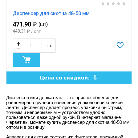
Диспенсер для скотча 48-50 мм
471.90
₽
(шт)
448.31
₽
/ опт
шт
Цена со скидкой:
Диспенсер или держатель – это приспособление для
равномерного ручного нанесения упаковочной клейкой
ленты. Диспенсер делает процесс упаковки быстрым,
точным и непрерывным – устройством удобно
пользоваться даже одной рукой. В интернет магазине
Фервет вы можете купить диспенсер для скотча 48-50 мм
оптом и в розницу.
Аппарат для скотча состоит из: фиксатора, прижимной