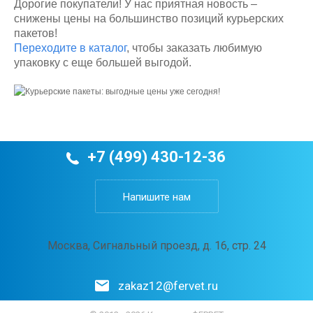
Дорогие покупатели! У нас приятная новость –
снижены цены на большинство позиций курьерских
пакетов!
Переходите в каталог
, чтобы заказать любимую
упаковку с еще большей выгодой.
+7 (499) 430-12-36
Напишите нам
Москва, Сигнальный проезд, д. 16, стр. 24
zakaz12@fervet.ru