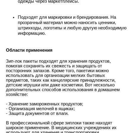
одежды через маркетплейсы.
Подходят для маркировки и брендирования. На
прозрачный материал можно наносить ценники,
штрихкоды, логотипы и любую другую необходимую
информацию.
Области применения
Зип-лок пакеты подходят для хранения продуктов,
помогая сохранять их свежесть и защищать от
посторонних запахов. Кроме того, пакетики можно
использовать для организации мелких бытовых
предметов, таких как канцелярские принадлежности,
детские игрушки или даже косметики. Вот несколько
дополнительных способов использования в домашнем
хозяйстве:
- Хранение замороженных продуктов;
- Организация мелочей в ящиках;
- Защита документов от влаги.
В профессиональной сфере зиплоки также находят
широкое применение. В медицинских учреждениях их
используют для хранения и транспортировки