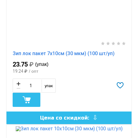
Зип лок пакет 7х10см (30 мкм) (100 шт/уп)
23.75
₽
(упак)
19.24
₽
/ опт
упак
Цена со скидкой: