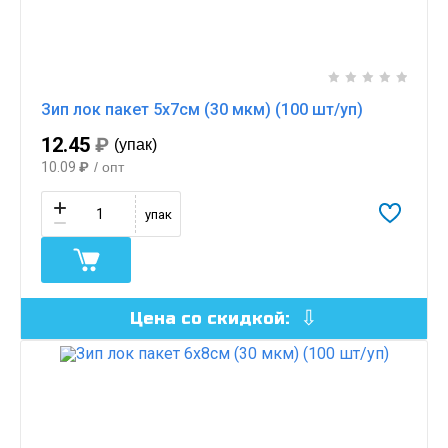
Зип лок пакет 5х7см (30 мкм) (100 шт/уп)
12.45
₽
(упак)
10.09
₽
/ опт
упак
Цена со скидкой: