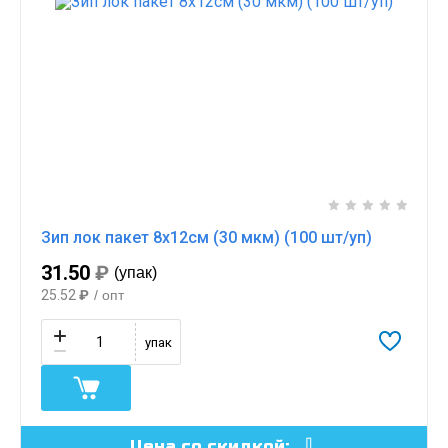
Зип лок пакет 8х12см (30 мкм) (100 шт/уп)
31.50
₽
(упак)
25.52
₽
/ опт
упак
Цена со скидкой: