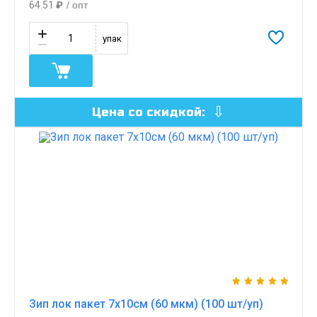
64.51
₽
/ опт
упак
Цена со скидкой:
Зип лок пакет 7х10см (60 мкм) (100 шт/уп)