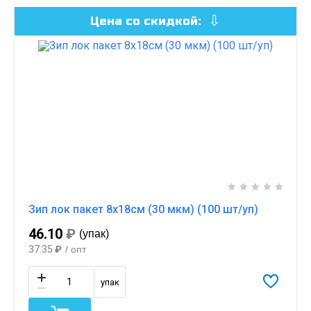
Цена со скидкой:
Зип лок пакет 8х18см (30 мкм) (100 шт/уп)
46.10
₽
(упак)
37.35
₽
/ опт
упак