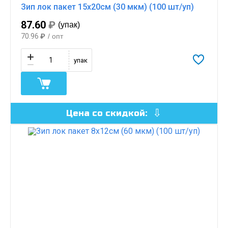
Зип лок пакет 15х20см (30 мкм) (100 шт/уп)
87.60
₽
(упак)
70.96
₽
/ опт
упак
Цена со скидкой: