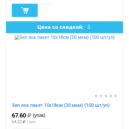
Цена со скидкой:
Зип лок пакет 10х18см (30 мкм) (100 шт/уп)
67.60
₽
(упак)
64.22
₽
/ опт