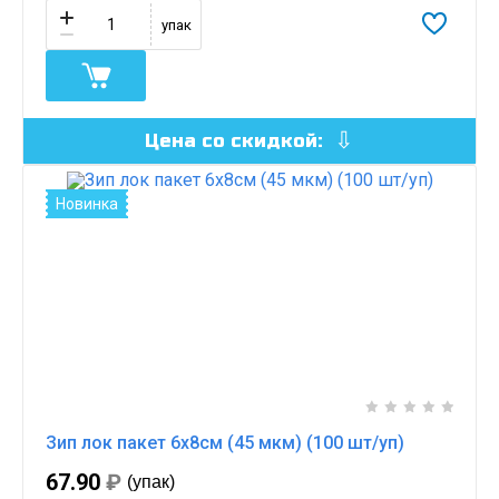
упак
Цена со скидкой:
Новинка
Зип лок пакет 6х8см (45 мкм) (100 шт/уп)
67.90
₽
(упак)