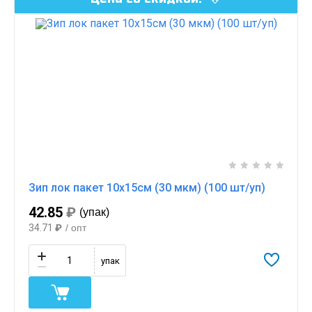
Зип лок пакет 10х15см (30 мкм) (100 шт/уп)
42.85
₽
(упак)
34.71
₽
/ опт
упак