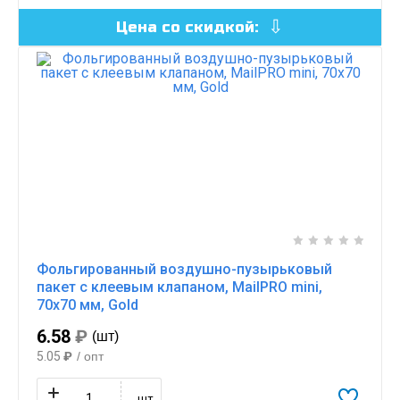
Цена со скидкой:
Фольгированный воздушно-пузырьковый
пакет с клеевым клапаном, MailPRO mini,
70х70 мм, Gold
6.58
₽
(шт)
5.05
₽
/ опт
шт