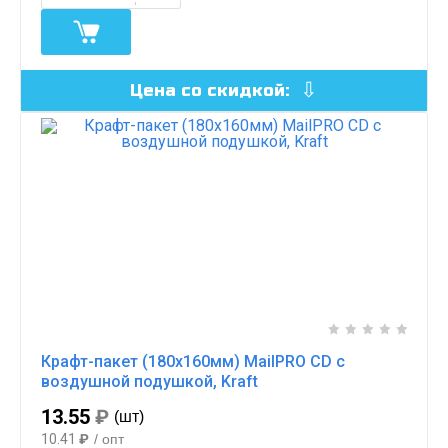
Цена со скидкой:
Крафт-пакет (180х160мм) MailPRO CD с
воздушной подушкой, Kraft
13.55
₽
(шт)
10.41
₽
/ опт