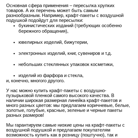
Основная сфера применения – пересылка хрупких
товаров. А их перечень может быть самым
разнообразным. Например, крафт-пакеты с воздушной
подушкой подойдут для пересылки:
букинистических изданий (требующих особенно
бережного обращения),
ювелирных изделий, бижутерии,
электронных изделий, книг, сувениров и т.д.
небольших стеклянных упаковок косметики,
изделий из фарфора и стекла,
и, конечно, многого другого.
У нас можно купить крафт-пакеты с воздушно-
пузырьковой пленкой самого высокого качества. В
наличии широкая размерная линейка крафт-пакетов и
много разных цветов: мы предлагаем коричневые, белые,
золотые, голубые, красные, зеленые и черные пакеты
разных размеров!
Мы гарантируем самые низкие цены на крафт-пакеты с
воздушной подушкой и предлагаем покупателям
возможность купить как в розницу (поштучно), так и