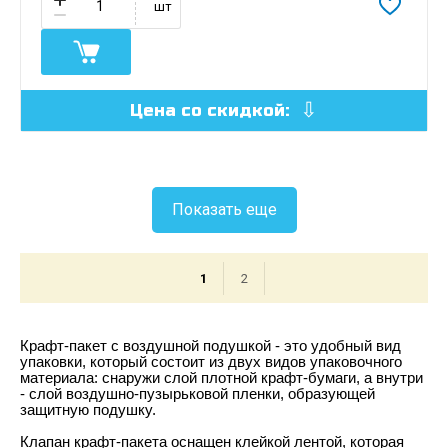
шт
Цена со скидкой:
Показать еще
1
2
Крафт-пакет с воздушной подушкой - это удобный вид
упаковки, который состоит из двух видов упаковочного
материала: снаружи слой плотной крафт-бумаги, а внутри
- слой воздушно-пузырьковой пленки, образующей
защитную подушку.
Клапан крафт-пакета оснащен клейкой лентой, которая