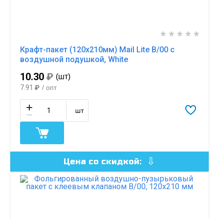
Крафт-пакет (120х210мм) Mail Lite B/00 с
воздушной подушкой, White
10.30
₽
(шт)
7.91
₽
/ опт
шт
Цена со скидкой: