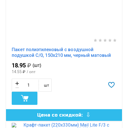
Пакет полиэтиленовый с воздушной
подушкой С/0, 150х210 мм, черный матовый
18.95
₽
(шт)
14.55
₽
/ опт
шт
Цена со скидкой: