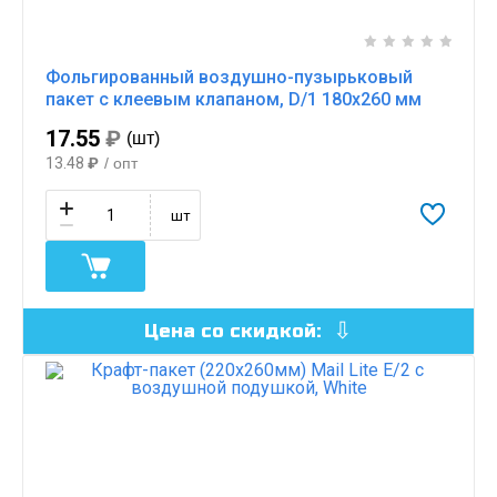
Фольгированный воздушно-пузырьковый
пакет с клеевым клапаном, D/1 180х260 мм
17.55
₽
(шт)
13.48
₽
/ опт
шт
Цена со скидкой: