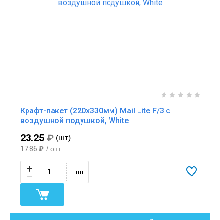
Крафт-пакет (220х330мм) Mail Lite F/3 с
воздушной подушкой, White
23.25
₽
(шт)
17.86
₽
/ опт
шт