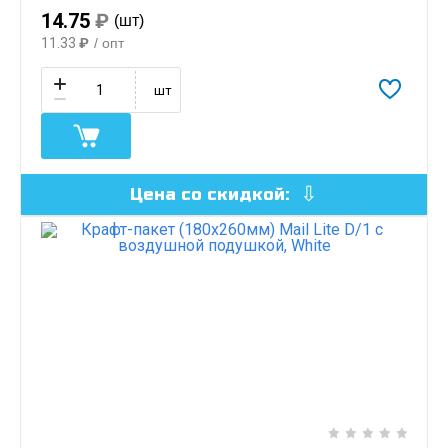
14.75
₽
(шт)
11.33
₽
/ опт
шт
Цена со скидкой: