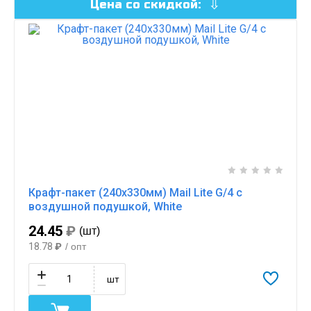
Цена со скидкой:
Крафт-пакет (240х330мм) Mail Lite G/4 с
воздушной подушкой, White
24.45
₽
(шт)
18.78
₽
/ опт
шт