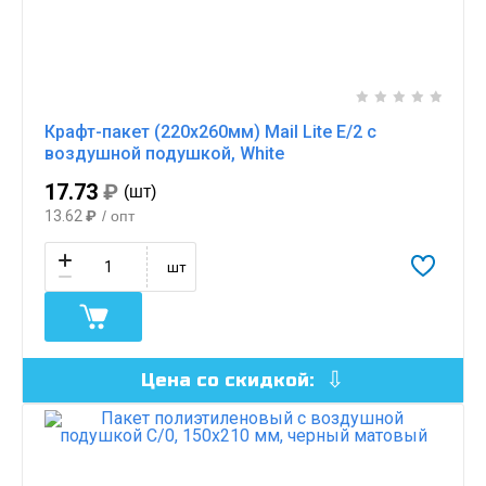
Крафт-пакет (220x260мм) Mail Lite E/2 с
воздушной подушкой, White
17.73
₽
(шт)
13.62
₽
/ опт
шт
Цена со скидкой: