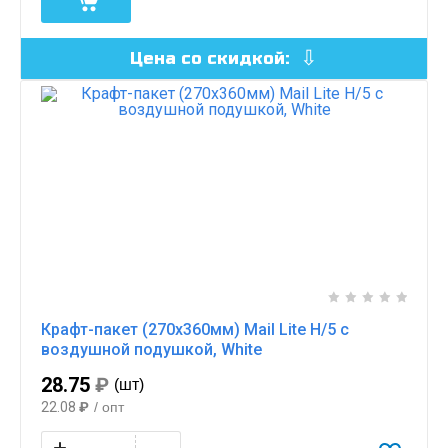
Цена со скидкой:
Крафт-пакет (270х360мм) Mail Lite H/5 с
воздушной подушкой, White
28.75
₽
(шт)
22.08
₽
/ опт