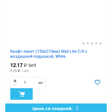
Крафт-пакет (150х210мм) Mail Lite C/0 с
воздушной подушкой, White
12.17
₽
(шт)
9.35
₽
/ опт
шт
Цена со скидкой: