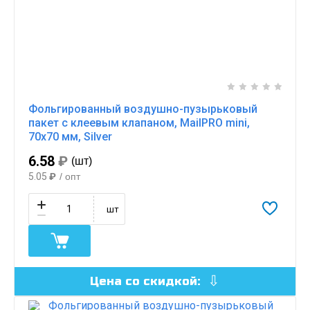
Фольгированный воздушно-пузырьковый
пакет с клеевым клапаном, MailPRO mini,
70х70 мм, Silver
6.58
₽
(шт)
5.05
₽
/ опт
шт
Цена со скидкой: