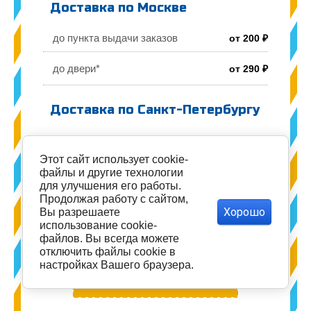
Доставка по Москве
до пункта выдачи заказов
от 200 ₽
до двери*
от 290 ₽
Доставка по Санкт-Петербургу
до пункта выдачи заказов
от 200 ₽
Этот сайт использует cookie-
до двери
от 350 ₽
файлы и другие технологии
для улучшения его работы.
Продолжая работу с сайтом,
Хорошо
Вы разрешаете
использование cookie-
файлов. Вы всегда можете
БЕСПЛАТНО
отключить файлы cookie в
ПО МОСКВЕ
настройках Вашего браузера.
заказы ≥ 10000 р.