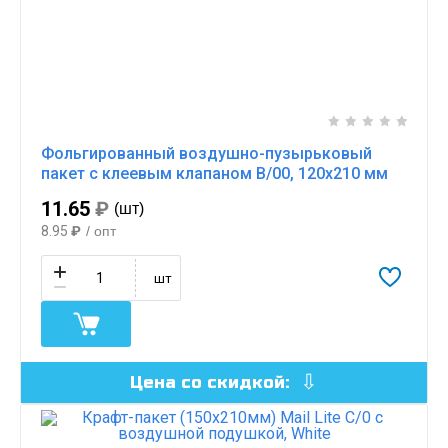
Фольгированный воздушно-пузырьковый
пакет с клеевым клапаном B/00, 120х210 мм
11.65
₽
(шт)
8.95
₽
/ опт
шт
Цена со скидкой: