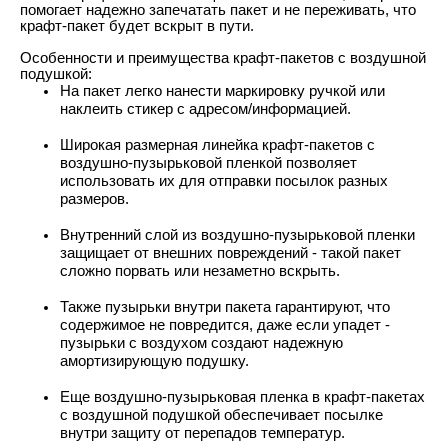
помогает надежно запечатать пакет и не переживать, что
крафт-пакет будет вскрыт в пути.
Особенности и преимущества крафт-пакетов с воздушной
подушкой:
На пакет легко нанести маркировку ручкой или
наклеить стикер с адресом/информацией.
Широкая размерная линейка крафт-пакетов с
воздушно-пузырьковой пленкой позволяет
использовать их для отправки посылок разных
размеров.
Внутренний слой из воздушно-пузырьковой пленки
защищает от внешних повреждений - такой пакет
сложно порвать или незаметно вскрыть.
Также пузырьки внутри пакета гарантируют, что
содержимое не повредится, даже если упадет -
пузырьки с воздухом создают надежную
амортизирующую подушку.
Еще воздушно-пузырьковая пленка в крафт-пакетах
с воздушной подушкой обеспечивает посылке
внутри защиту от перепадов температур.