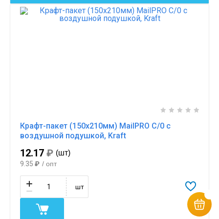
Крафт-пакет (150х210мм) MailPRO C/0 с
воздушной подушкой, Kraft
12.17
₽
(шт)
9.35
₽
/ опт
шт