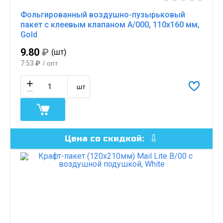
Фольгированный воздушно-пузырьковый
пакет с клеевым клапаном A/000, 110х160 мм,
Gold
9.80
₽
(шт)
7.53
₽
/ опт
шт
Цена со скидкой: