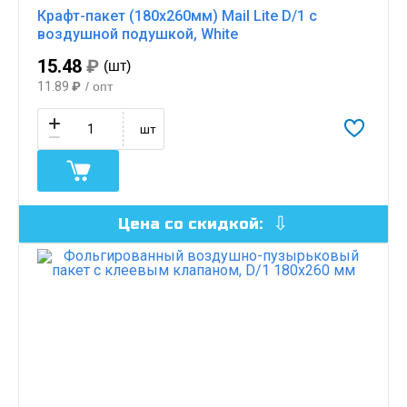
Крафт-пакет (180х260мм) Mail Lite D/1 с
воздушной подушкой, White
15.48
₽
(шт)
11.89
₽
/ опт
шт
Цена со скидкой: