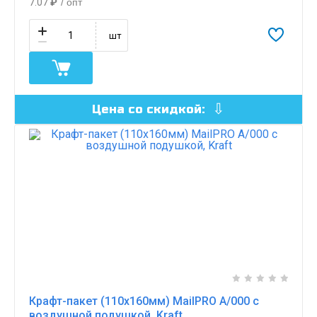
7.07
₽
/ опт
шт
Цена со скидкой:
Крафт-пакет (110х160мм) MailPRO A/000 с
воздушной подушкой, Kraft