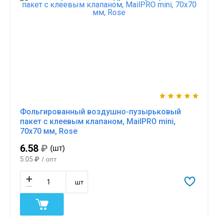
Фольгированный воздушно-пузырьковый
пакет с клеевым клапаном, MailPRO mini,
70х70 мм, Rose
6.58
₽
(шт)
5.05
₽
/ опт
шт