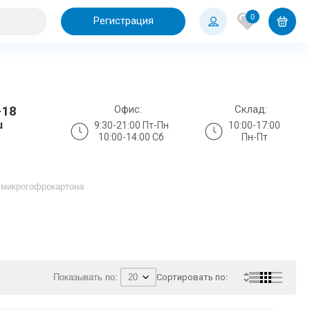
0
Регистрация
Офис:
Склад:
-18
u
9:30-21:00 Пт-Пн
10:00-17:00
10:00-14:00 Сб
Пн-Пт
 микрогофрокартона
Показывать по:
Сортировать по: