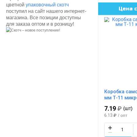
цветной
упаковочный скотч
Цена 
поступил на сайт нашего интернет-
магазина. Все позиции доступны
для заказа оптом и в розницу!
Коробка само
мм Т-11 мик
7.19
₽
(шт)
6.13
₽
/ опт