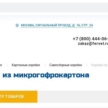
МОСКВА, СИГНАЛЬНЫЙ ПРОЕЗД, Д. 16, СТР. 24
+7 (800) 444-06
zakaz@fervet.r
ог
Картонные коробки
Самосборные коробки
Коробки из
 из микрогофрокартона
ТР ТОВАРОВ