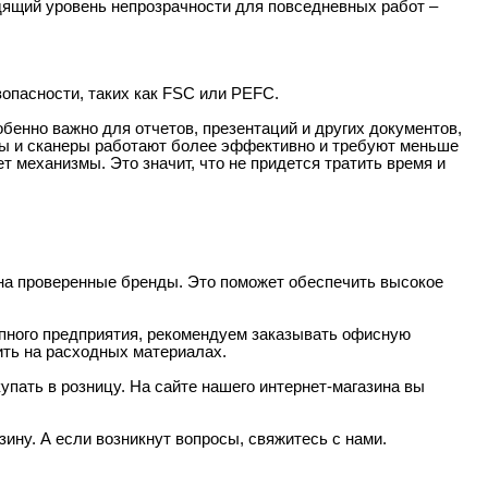
дящий уровень непрозрачности для повседневных работ –
зопасности, таких как FSC или PEFC.
бенно важно для отчетов, презентаций и других документов,
ры и сканеры работают более эффективно и требуют меньше
т механизмы. Это значит, что не придется тратить время и
на проверенные бренды. Это поможет обеспечить высокое
пного предприятия, рекомендуем заказывать офисную
ить на расходных материалах.
пать в розницу. На сайте нашего интернет-магазина вы
ину. А если возникнут вопросы, свяжитесь с нами.