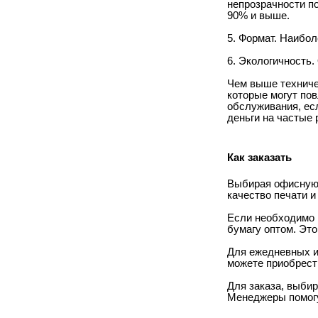
непрозрачности п
90% и выше.
5. Формат. Наибо
6. Экологичность.
Чем выше техничес
которые могут пов
обслуживания, есл
деньги на частые
Как заказать
Выбирая офисную 
качество печати и
Если необходимо 
бумагу оптом. Это
Для ежедневных и
можете приобрести
Для заказа, выбир
Менеджеры помогу