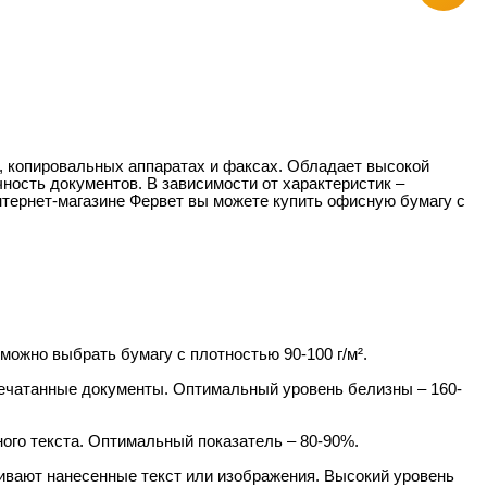
, копировальных аппаратах и факсах. Обладает высокой
ность документов. В зависимости от характеристик –
тернет-магазине Фервет вы можете купить офисную бумагу с
 можно выбрать бумагу с плотностью 90-100 г/м².
апечатанные документы. Оптимальный уровень белизны – 160-
нного текста. Оптимальный показатель – 80-90%.
чивают нанесенные текст или изображения. Высокий уровень