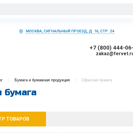
МОСКВА, СИГНАЛЬНЫЙ ПРОЕЗД, Д. 16, СТР. 24
+7 (800) 444-06
zakaz@fervet.r
ог
Бумага и бумажная продукция
Офисная бумага
 бумага
ТР ТОВАРОВ