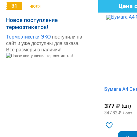
31
Цена 
ИЮЛЯ
Новое поступление
термоэтикеток!
Термоэтикетки ЭКО
поступили на
сайт и уже доступны для заказа.
Все размеры в наличии!
Бумага А4 Сн
377
₽
(шт)
347.82
₽
/ опт