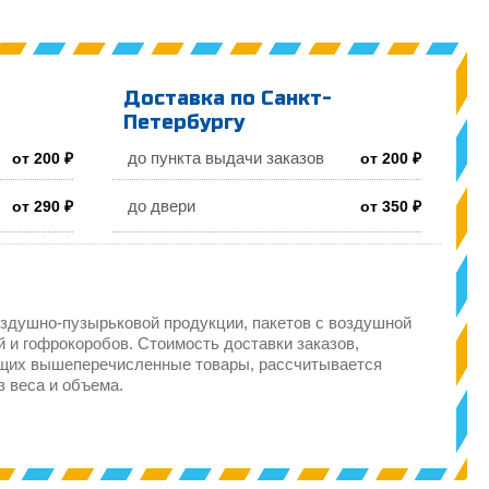
Доставка по Санкт-
Петербургу
до пункта выдачи заказов
от 200 ₽
от 200 ₽
до двери
от 290 ₽
от 350 ₽
здушно-пузырьковой продукции, пакетов с воздушной
 и гофрокоробов. Стоимость доставки заказов,
щих вышеперечисленные товары, рассчитывается
з веса и объема.