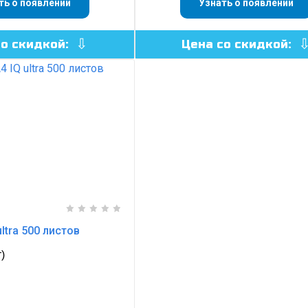
ть о появлении
Узнать о появлении
со скидкой:
Цена со скидкой:
ultra 500 листов
)