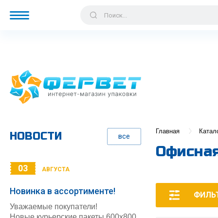
Главная
Катал
НОВОСТИ
все
Офисная
03
АВГУСТА
Новинка в ассортименте!
ФИЛЬ
Уважаемые покупатели!
Новые курьерские пакеты 600х800