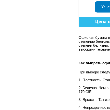
Узна
Цена 
Офисная бумага п
степенью белизны 
степени белизны, 
высокими техниче
Как выбрать офи
При выборе следу
1. Плотность. Ста
2. Белизна. Чем 
170 CIE.
3. Яркость. Так ж
4. Непрозрачност