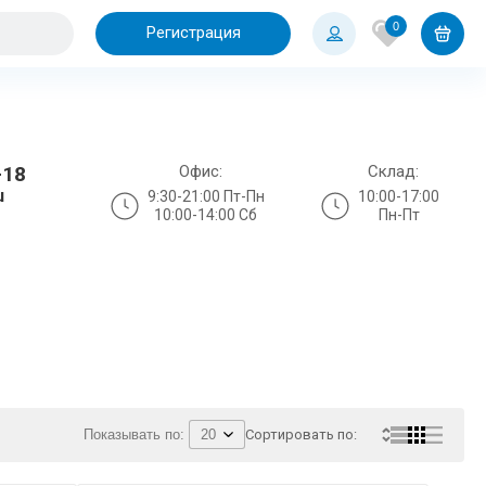
0
Регистрация
Офис:
Склад:
-18
u
9:30-21:00 Пт-Пн
10:00-17:00
10:00-14:00 Сб
Пн-Пт
Показывать по:
Сортировать по: