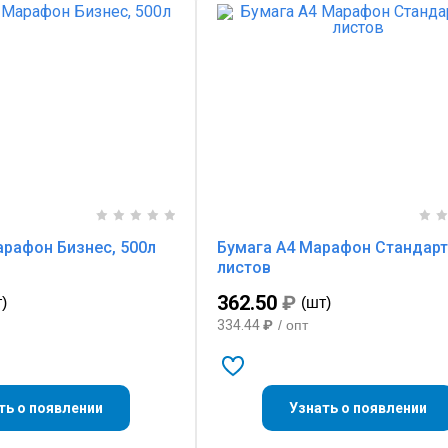
рафон Бизнес, 500л
Бумага А4 Марафон Стандарт
листов
362.50
₽
)
(шт)
334.44
₽
/ опт
ть о появлении
Узнать о появлении