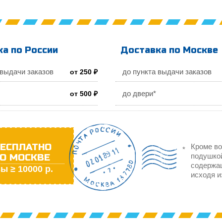
а по России
Доставка по Москве
 выдачи заказов
до пункта выдачи заказов
от 250 ₽
до двери*
от 500 ₽
ЕСПЛАТНО
Кроме во
О МОСКВЕ
подушкой
содержа
ы ≥ 10000 р.
исходя и