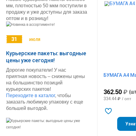
мм, плотностью 50 мкм поступили в
продажу и уже доступны для заказа
оптом и в розницу!
31
ИЮЛЯ
Курьерские пакеты: выгодные
цены уже сегодня!
Дорогие покупатели! У нас
БУМАГА А4 Ма
приятная новость – снижены цены
на большинство позиций
курьерских пакетов!
362.50
₽
(шт
Переходите в каталог
, чтобы
334.44
₽
/ опт
заказать любимую упаковку с еще
большей выгодой.
Узна