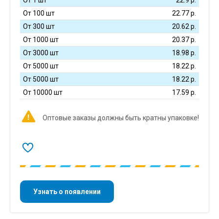
От 100 шт
22.77
р.
От 300 шт
20.62
р.
От 1000 шт
20.37
р.
От 3000 шт
18.98
р.
От 5000 шт
18.22
р.
От 5000 шт
18.22
р.
От 10000 шт
17.59
р.
Оптовые заказы должны быть кратны упаковке!
Узнать о появлении