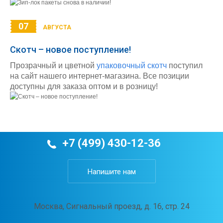
07
АВГУСТА
Скотч – новое поступление!
Прозрачный и цветной
упаковочный скотч
поступил
на сайт нашего интернет-магазина. Все позиции
доступны для заказа оптом и в розницу!
+7 (499) 430-12-36
Напишите нам
Москва, Сигнальный проезд, д. 16, стр. 24