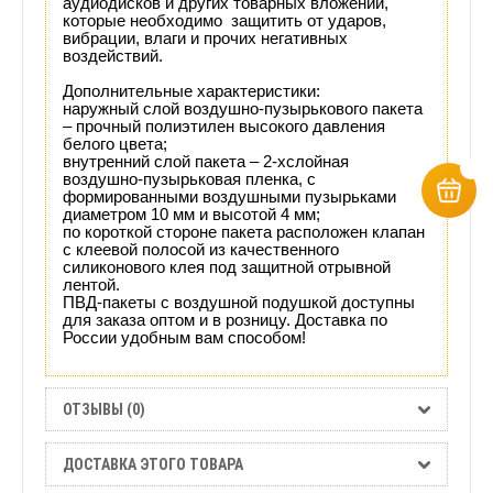
аудиодисков и других товарных вложений,
которые необходимо защитить от ударов,
вибрации, влаги и прочих негативных
воздействий.
Дополнительные характеристики:
наружный слой воздушно-пузырькового пакета
– прочный полиэтилен высокого давления
белого цвета;
внутренний слой пакета – 2-хслойная
воздушно-пузырьковая пленка,
с
формированными воздушными пузырьками
диаметром 10 мм и высотой 4 мм
;
по короткой стороне пакета расположен клапан
с клеевой полосой из качественного
силиконового клея под защитной отрывной
лентой.
ПВД-пакеты с воздушной подушкой доступны
для заказа оптом и в розницу.
Доставка по
России удобным вам способом!
ОТЗЫВЫ (0)
ДОСТАВКА ЭТОГО ТОВАРА