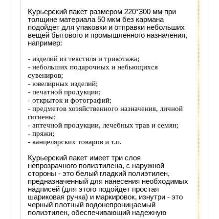
Курьерский пакет размером 220*300 мм при
толщине материала 50 мкм без кармана
подойдет для упаковки и отправки небольших
вещей бытового и промышленного назначения,
например:
- изделий из текстиля и трикотажа;
- небольших подарочных и небьющихся
сувениров;
- ювелирных изделий;
- печатной продукции;
- открыток и фотографий;
- предметов хозяйственного назначения, личной
гигиены;
- аптечной продукции, лечебных трав и семян;
- пряжи;
- канцелярских товаров и т.п.
Курьерский пакет имеет три слоя
непрозрачного полиэтилена, с наружной
стороны - это белый гладкий полиэтилен,
предназначенный для нанесения необходимых
надписей (для этого подойдет простая
шариковая ручка) и маркировок, изнутри - это
черный плотный водонепроницаемый
полиэтилен, обеспечивающий надежную