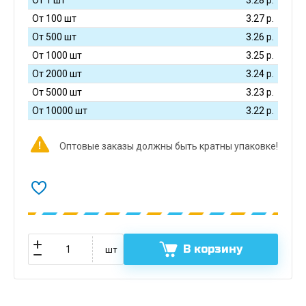
От 100 шт
3.27
р.
От 500 шт
3.26
р.
От 1000 шт
3.25
р.
От 2000 шт
3.24
р.
От 5000 шт
3.23
р.
От 10000 шт
3.22
р.
Оптовые заказы должны быть кратны упаковке!
В корзину
шт