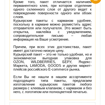
Кроме того, пакет отличается наличием
перманентного клея, при котором отделение
одного склеенного слоя от другого ведет к
повреждению поверхности одного или обоих
слоев.
Курьерские пакеты с карманом удобнее,
поскольку в кармане можно разместить адрес
отправителя или получателя. Это может быть
открытка, наклейка с уведомлением,
сопроводительное письмо – любая
информация на Ваше усмотрение.
Причем, при всех этих достоинствах, пакет
имеет достаточно низкую цену.
Курьерский пакет – это не только удобная, но и
экономически выгодная упаковка для
OZON, WILDBERRIES, БЕРУ, Яндекс-
Маркета, LAMODA, GOODS и других маркет-
плейсов российского E-commerce рынка.
Если Вы не нашли в нашем ассортименте
подходящего типа пакеты, предлагаем
изготовление курьерских пакетов любого
размера с клеевым клапаном, с карманом и без
него, с логотипом или полноцветной печатью.