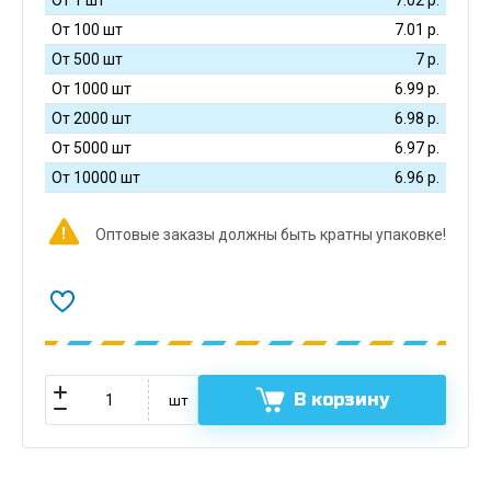
От 100 шт
7.01
р.
От 500 шт
7
р.
От 1000 шт
6.99
р.
От 2000 шт
6.98
р.
От 5000 шт
6.97
р.
От 10000 шт
6.96
р.
Оптовые заказы должны быть кратны упаковке!
В корзину
шт