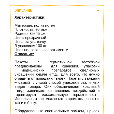
Описание
ОПИСАНИЕ
Отзывы
Характеристики:
(0)
Материал: полиэтилен
Плотность: 30 мкм
Размер: 35х45 см
Доставка
Цвет: прозрачный
Цена: за упаковку
этого
В упаковке: 100 шт
Цвет полосок: в ассортименте.
Описание:
товара
Пакеты с герметичной застежкой
предназначены для хранения, упаковки
медицинских препаратов, ювелирных
украшений, семян и т.д. Для всего, что нужно
оградить от попадания влаги. Пакеты с замками
– самый лучший способ упаковки различных
видов товара. Они обеспечивают красивый
вид, защищают от внешних воздействий и
гарантируют максимальную герметичность.
Использовать их можно как в промышленности,
так и в быту.
Оборудованные специальным замком, zip-lock