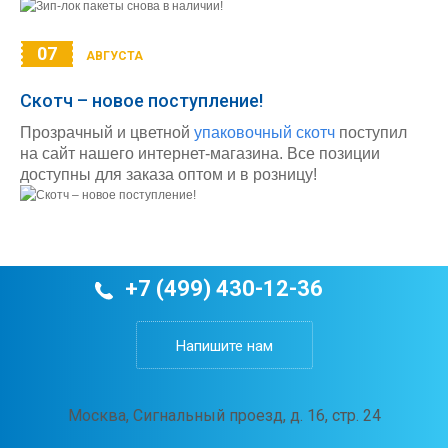
07
АВГУСТА
Скотч – новое поступление!
Прозрачный и цветной
упаковочный скотч
поступил
на сайт нашего интернет-магазина. Все позиции
доступны для заказа оптом и в розницу!
+7 (499) 430-12-36
Напишите нам
Москва, Сигнальный проезд, д. 16, стр. 24