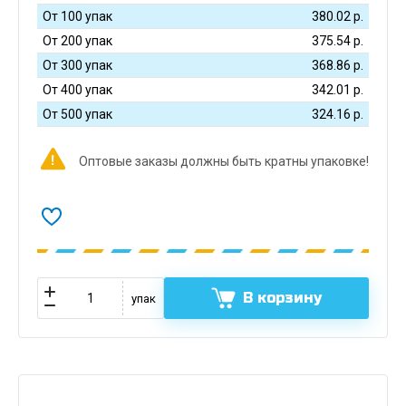
От 100 упак
380.02
р.
От 200 упак
375.54
р.
От 300 упак
368.86
р.
От 400 упак
342.01
р.
От 500 упак
324.16
р.
Оптовые заказы должны быть кратны упаковке!
В корзину
упак