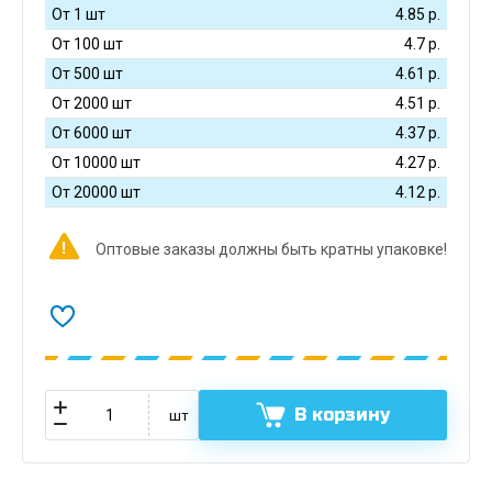
От 1 шт
4.85
р.
От 100 шт
4.7
р.
От 500 шт
4.61
р.
От 2000 шт
4.51
р.
От 6000 шт
4.37
р.
От 10000 шт
4.27
р.
От 20000 шт
4.12
р.
Оптовые заказы должны быть кратны упаковке!
В корзину
шт