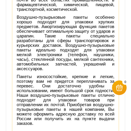
фармацевтической, химической, пищевой,
транспортной, косметической.
Воздушно-пузырьковые пакеты особенно
хорошо подходят для упаковки хрупких
предметов. Амортизирующая функция пакетов
обеспечивает оптимальную защиту от ударов и
царапин.
Такие пакеты специально
разработаны для сферы транспортировок и
курьерских доставок. Воздушно-пузырьковые
пакеты идеально подходят для упаковки
мелкой электроники (телефон, наушники,
часы), стеклянной посуды, мелкой сантехники,
автомобильных запчастей, украшений и
аксессуаров.
Пакеты износостойкие, крепкие и легкие,
поэтому вам не придется переплачивать за
0
перевес. Они достаточно удобны в
использовании, имеют большой срок годности.
Наши воздушно-пузырьковые пакеты отлично
подходят для упаковки товаров при
отправлении их почтой. Приобретая воздушно-
пузырьковые пакеты в нашей компании, Вы
можете оформить адресную доставку по всей
России или получить их на пункте выдачи
заказов.