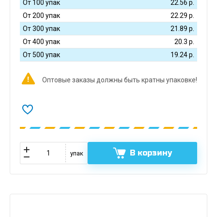
От 100 упак
22.56
р.
От 200 упак
22.29
р.
От 300 упак
21.89
р.
От 400 упак
20.3
р.
От 500 упак
19.24
р.
Оптовые заказы должны быть кратны упаковке!
В корзину
упак
Описание