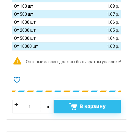
От 100 шт
1.68
р.
От 500 шт
1.67
р.
От 1000 шт
1.66
р.
От 2000 шт
1.65
р.
От 5000 шт
1.64
р.
От 10000 шт
1.63
р.
Оптовые заказы должны быть кратны упаковке!
В корзину
шт