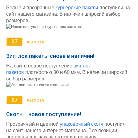
Белые и прозрачные
курьерские пакеты
поступили на
сайт нашего магазина. В наличии широкий выбор
размеров!
07
АВГУСТА
Зип-лок пакеты снова в наличии!
На сайте новое поступление
зип-лок
пакетов
плотностью 30 и 60 мкм. В наличии широкий
выбор размеров!
07
АВГУСТА
Скотч – новое поступление!
Прозрачный и цветной
упаковочный скотч
поступил
на сайт нашего интернет-магазина. Все позиции
доступны для заказа оптом и в розницу!