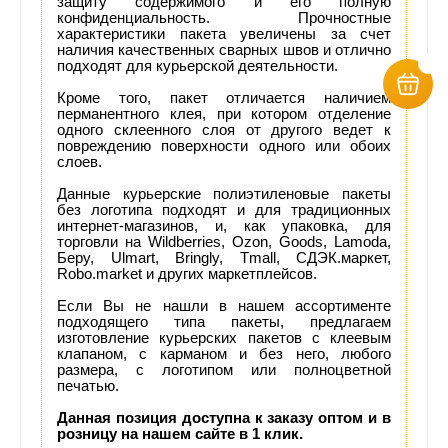
защиту содержимого и его полную
конфиденциальность. Прочностные
характеристики пакета увеличены за счет
наличия качественных сварных швов и отлично
подходят для курьерской деятельности.
Кроме того, пакет отличается наличием
перманентного клея, при котором отделение
одного склеенного слоя от другого ведет к
повреждению поверхности одного или обоих
слоев.
Данные курьерские полиэтиленовые пакеты
без логотипа подходят и для традиционных
интернет-магазинов, и, как упаковка, для
торговли на Wildberries, Ozon, Goods, Lamoda,
Беру, Ulmart, Bringly, Tmall, СДЭК.маркет,
Robo.market и других маркетплейсов.
Если Вы не нашли в нашем ассортименте
подходящего типа пакеты, предлагаем
изготовление курьерских пакетов с клеевым
клапаном, с карманом и без него, любого
размера, с логотипом или полноцветной
печатью.
Данная позиция доступна к заказу оптом и в
розницу на нашем сайте в 1 клик.