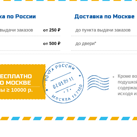
а по России
Доставка по Москве
 выдачи заказов
до пункта выдачи заказов
от 250 ₽
до двери*
от 500 ₽
ЕСПЛАТНО
Кроме во
О МОСКВЕ
подушкой
содержа
ы ≥ 10000 р.
исходя и