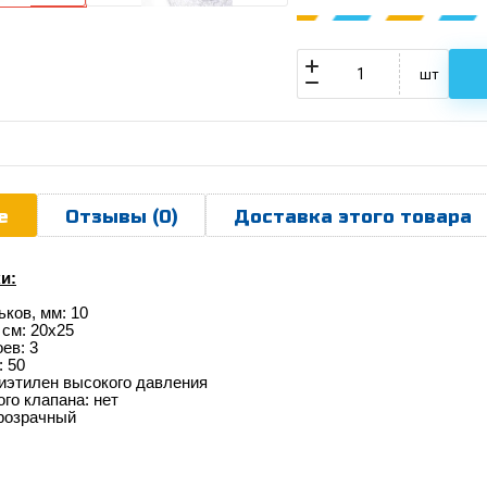
шт
е
Отзывы (0)
Доставка этого товара
и:
ков, мм: 10
 см: 20x25
ев: 3
: 50
иэтилен высокого давления
го клапана: нет
Прозрачный