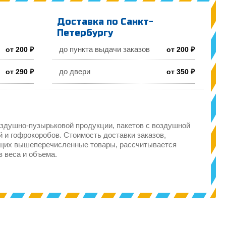
Доставка по Санкт-
Петербургу
до пункта выдачи заказов
от 200 ₽
от 200 ₽
до двери
от 290 ₽
от 350 ₽
здушно-пузырьковой продукции, пакетов с воздушной
 и гофрокоробов. Стоимость доставки заказов,
щих вышеперечисленные товары, рассчитывается
з веса и объема.