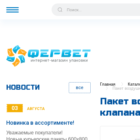
Главная
Катал
НОВОСТИ
все
Пакет воздушн
Пакет в
03
АВГУСТА
клапана
Новинка в ассортименте!
Уважаемые покупатели!
Новые курьерские пакеты 600х800