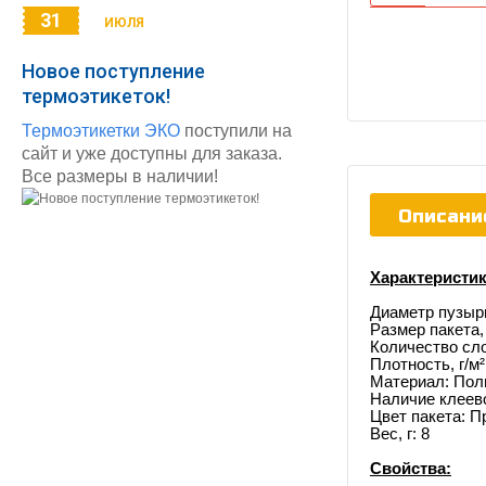
31
ИЮЛЯ
Новое поступление
термоэтикеток!
Термоэтикетки ЭКО
поступили на
сайт и уже доступны для заказа.
Все размеры в наличии!
Описани
Характеристик
Диаметр пузырь
Размер пакета,
Количество сло
Плотность, г/
м²
Материал: Пол
Наличие клеево
Цвет пакета: 
Вес, г: 8
Свойства: