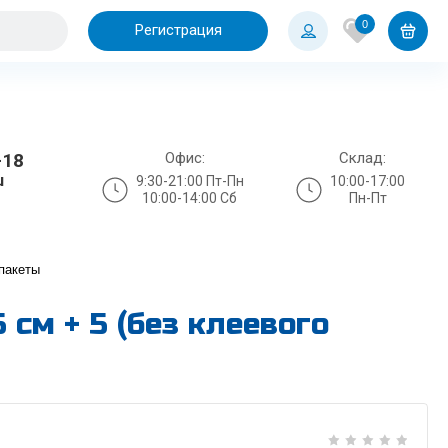
0
Регистрация
Офис:
Склад:
-18
u
9:30-21:00 Пт-Пн
10:00-17:00
10:00-14:00 Сб
Пн-Пт
пакеты
см + 5 (без клеевого