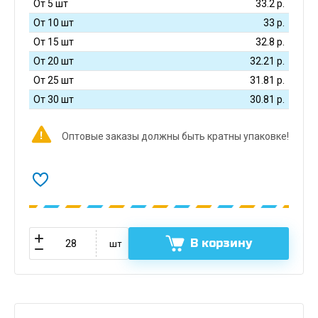
От 5 шт
33.2
р.
От 10 шт
33
р.
От 15 шт
32.8
р.
От 20 шт
32.21
р.
От 25 шт
31.81
р.
От 30 шт
30.81
р.
Оптовые заказы должны быть кратны упаковке!
В корзину
шт