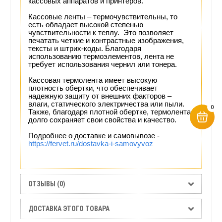
кассовых аппаратов и принтеров.
Кассовые ленты – термочувствительны, то
есть обладает высокой степенью
чувствительности к теплу. Это позволяет
печатать четкие и контрастные изображения,
тексты и штрих-коды. Благодаря
использованию термоэлементов, лента не
требует использования чернил или тонера.
Кассовая термолента имеет высокую
плотность обертки, что обеспечивает
надежную защиту от внешних факторов –
влаги, статического электричества или пыли.
0
Также, благодаря плотной обертке, термолента
долго сохраняет свои свойства и качество.
Подробнее о доставке и самовывозе -
https://fervet.ru/dostavka-i-samovyvoz
ОТЗЫВЫ (0)
ДОСТАВКА ЭТОГО ТОВАРА