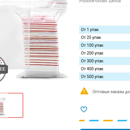
Розничная цена
От 1 упак
От 25 упак
От 100 упак
От 200 упак
От 300 упак
От 400 упак
От 500 упак
Оптовые заказы до