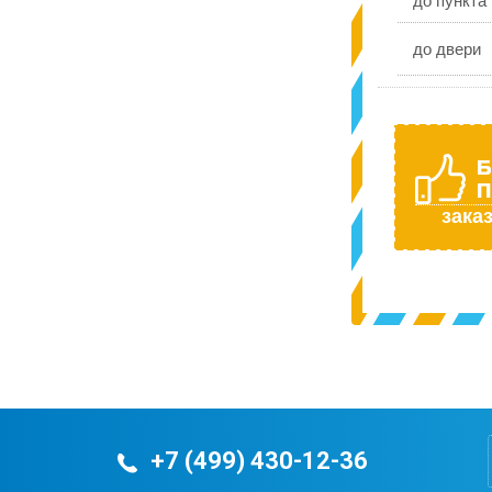
до пункта
до двери
Б
П
заказ
+7 (499) 430-12-36