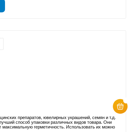
цинских препаратов, ювелирных украшений, семян и т.д.
 лучший способ упаковки различных видов товара. Они
т максимальную герметичность. Использовать их можно