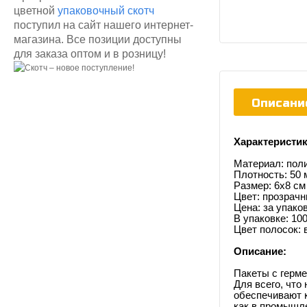
цветной
упаковочный скотч
поступил на сайт нашего интернет-
магазина. Все позиции доступны
для заказа оптом и в розницу!
Описани
Характеристик
Материал: пол
Плотность: 50 
Размер: 6х8 см
Цвет: прозрач
Цена: за упако
В упаковке: 10
Цвет полосок: 
Описание:
Пакеты с герме
Для всего, что
обеспечивают 
как в промышле