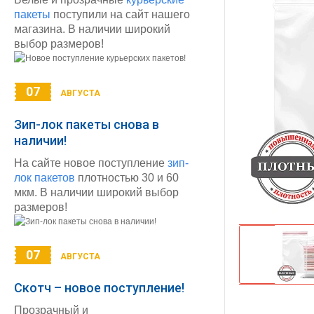
пакеты
поступили на сайт нашего
магазина. В наличии широкий
выбор размеров!
07
АВГУСТА
Зип-лок пакеты снова в
наличии!
На сайте новое поступление
зип-
лок пакетов
плотностью 30 и 60
мкм. В наличии широкий выбор
размеров!
07
АВГУСТА
Скотч – новое поступление!
Прозрачный и