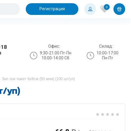
0
Регистрация
Офис:
Склад:
-18
u
9:30-21:00 Пт-Пн
10:00-17:00
10:00-14:00 Сб
Пн-Пт
Зип лок пакет 6х8см (50 мкм) (100 шт/уп)
т/уп)