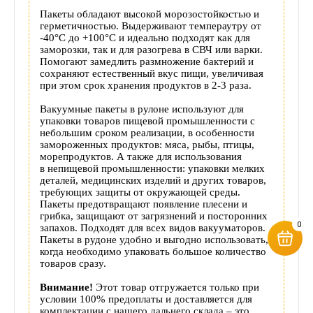
Пакеты обладают высокой морозостойкостью и
герметичностью. Выдерживают темпераутру от
-40°С до +100°С и идеально подходят как для
заморозки, так и для разогрева в СВЧ или варки.
Помогают замедлить размножение бактерий и
сохраняют естественный вкус пищи, увеличивая
при этом срок хранения продуктов в 2-3 раза.
Вакуумные пакеты в рулоне используют для
упаковки товаров пищевой промышленности с
небольшим сроком реализации, в особенности
замороженных продуктов: мяса, рыбы, птицы,
морепродуктов. А также для использования
в непищевой промышленности: упаковки мелких
деталей, медицинских изделий и других товаров,
требующих защиты от окружающей среды.
Пакеты предотвращают появление плесени и
грибка, защищают от загрязнений и посторонних
0
запахов. Подходят для всех видов вакууматоров.
Пакеты в рудоне удобно и выгодно использовать,
когда необходимо упаковать большое количество
товаров сразу.
Внимание!
Этот товар отгружается только при
условии 100% предоплаты и доставляется для
комплектации с нашего дальнего склада – это