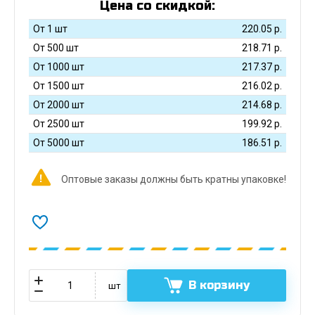
Цена со скидкой:
От 1 шт
220.05
р.
От 500 шт
218.71
р.
От 1000 шт
217.37
р.
От 1500 шт
216.02
р.
От 2000 шт
214.68
р.
От 2500 шт
199.92
р.
От 5000 шт
186.51
р.
Оптовые заказы должны быть кратны упаковке!
В корзину
шт