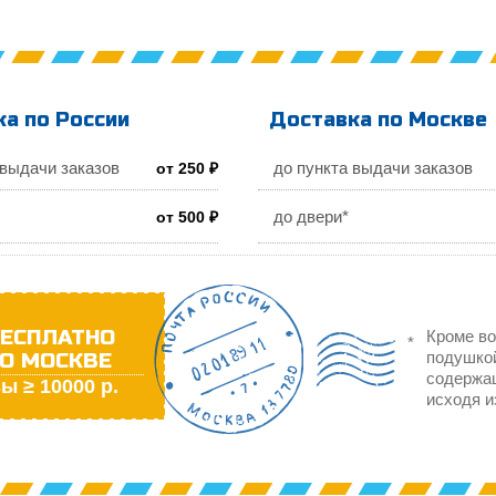
а по России
Доставка по Москве
 выдачи заказов
до пункта выдачи заказов
от 250 ₽
до двери*
от 500 ₽
ЕСПЛАТНО
Кроме во
О МОСКВЕ
подушкой
содержа
ы ≥ 10000 р.
исходя и