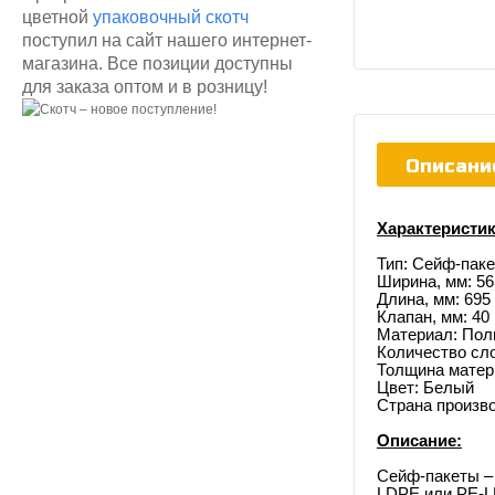
цветной
упаковочный скотч
поступил на сайт нашего интернет-
магазина. Все позиции доступны
для заказа оптом и в розницу!
Описани
Характеристик
Тип: Сейф-паке
Ширина, мм: 56
Длина, мм: 695
Клапан, мм: 40
Материал: Пол
Количество сло
Толщина матери
Цвет: Белый
Страна произв
Описание:
Сейф-пакеты – 
LDPE или PE-