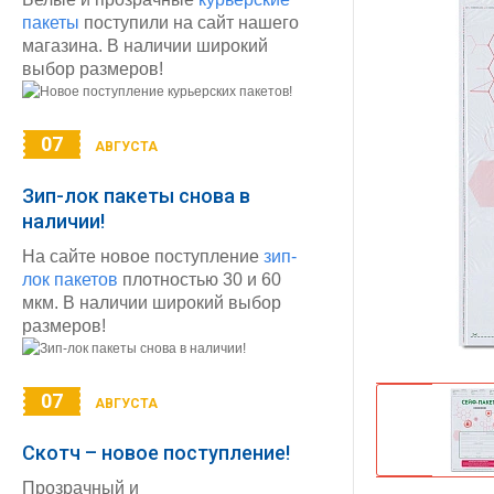
пакеты
поступили на сайт нашего
магазина. В наличии широкий
выбор размеров!
07
АВГУСТА
Зип-лок пакеты снова в
наличии!
На сайте новое поступление
зип-
лок пакетов
плотностью 30 и 60
мкм. В наличии широкий выбор
размеров!
07
АВГУСТА
Скотч – новое поступление!
Прозрачный и