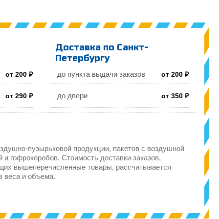
Доставка по Санкт-
Петербургу
до пункта выдачи заказов
от 200 ₽
от 200 ₽
до двери
от 290 ₽
от 350 ₽
здушно-пузырьковой продукции, пакетов с воздушной
 и гофрокоробов. Стоимость доставки заказов,
щих вышеперечисленные товары, рассчитывается
з веса и объема.