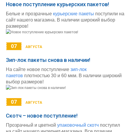
Новое поступление курьерских пакетов!
Белые и прозрачные
курьерские пакеты
поступили на
сайт нашего магазина. В наличии широкий выбор
размеров!
07
АВГУСТА
Зип-лок пакеты снова в наличии!
На сайте новое поступление
зип-лок
пакетов
плотностью 30 и 60 мкм. В наличии широкий
выбор размеров!
07
АВГУСТА
Скотч – новое поступление!
Прозрачный и цветной
упаковочный скотч
поступил
на сайт нашего интернет-магазина. Все позиции