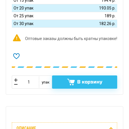
От 15 упак
194.4
р.
От 20 упак
193.05
р.
От 25 упак
189
р.
От 30 упак
182.26
р.
Оптовые заказы должны быть кратны упаковке!
В корзину
упак
Описание
ОПИСАНИЕ