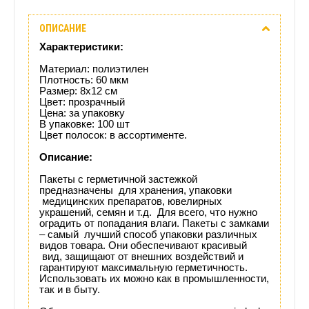
Описание
ОПИСАНИЕ
Отзывы
Характеристики:
(0)
Материал: полиэтилен
Плотность: 60 мкм
Размер: 8х12 см
Доставка
Цвет: прозрачный
Цена: за упаковку
этого
В упаковке: 100 шт
Цвет полосок: в ассортименте.
товара
Описание:
Пакеты с герметичной застежкой
предназначены для хранения, упаковки
медицинских препаратов, ювелирных
украшений, семян и т.д. Для всего, что нужно
оградить от попадания влаги. Пакеты с замками
– самый лучший способ упаковки различных
видов товара. Они обеспечивают красивый
вид, защищают от внешних воздействий и
гарантируют максимальную герметичность.
Использовать их можно как в промышленности,
так и в быту.