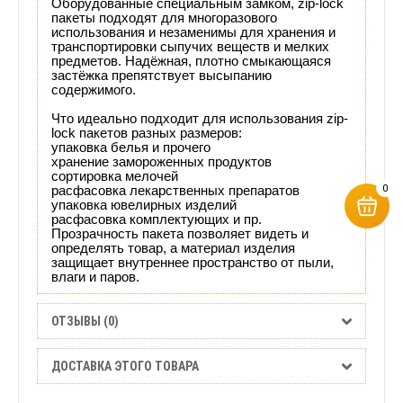
Оборудованные специальным замком, zip-lock
пакеты подходят для многоразового
использования и незаменимы для хранения и
транспортировки сыпучих веществ и мелких
предметов. Надёжная, плотно смыкающаяся
застёжка препятствует высыпанию
содержимого.
Что идеально подходит для использования zip-
lock пакетов разных размеров:
упаковка белья и прочего
хранение замороженных продуктов
сортировка мелочей
0
расфасовка лекарственных препаратов
упаковка ювелирных изделий
расфасовка комплектующих и пр.
Прозрачность пакета позволяет видеть и
определять товар, а материал изделия
защищает внутреннее пространство от пыли,
влаги и паров.
ОТЗЫВЫ (0)
ДОСТАВКА ЭТОГО ТОВАРА