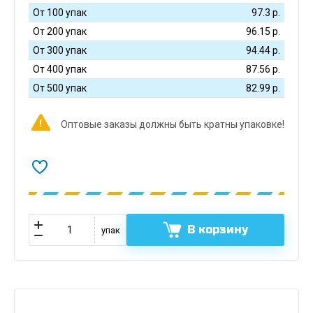
От 100 упак
97.3
р.
От 200 упак
96.15
р.
От 300 упак
94.44
р.
От 400 упак
87.56
р.
От 500 упак
82.99
р.
Оптовые заказы должны быть кратны упаковке!
В корзину
упак