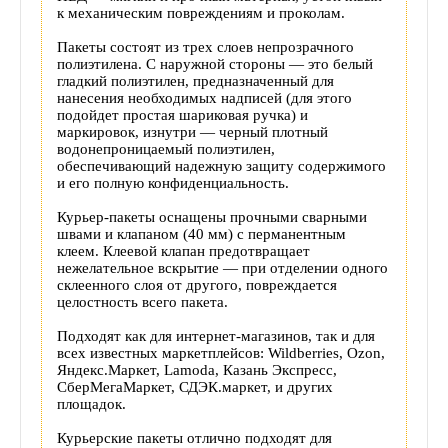
к механическим повреждениям и проколам.
Пакеты состоят из трех слоев непрозрачного
полиэтилена. С наружной стороны — это белый
гладкий полиэтилен, предназначенный для
нанесения необходимых надписей (для этого
подойдет простая шариковая ручка) и
маркировок, изнутри — черный плотный
водонепроницаемый полиэтилен,
обеспечивающий надежную защиту содержимого
и его полную конфиденциальность.
Курьер-пакеты оснащены прочными сварными
швами и клапаном (40 мм) с перманентным
клеем. Клеевой клапан предотвращает
нежелательное вскрытие — при отделении одного
склеенного слоя от другого, повреждается
целостность всего пакета.
Подходят как для интернет-магазинов, так и для
всех известных маркетплейсов: Wildberries, Ozon,
Яндекс.Маркет, Lamoda, Казань Экспресс,
СберМегаМаркет, СДЭК.маркет, и других
площадок.
Курьерские пакеты отлично подходят для