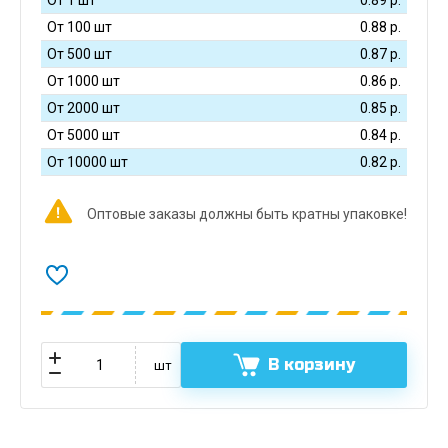
От 100 шт
0.88
р.
От 500 шт
0.87
р.
От 1000 шт
0.86
р.
От 2000 шт
0.85
р.
От 5000 шт
0.84
р.
От 10000 шт
0.82
р.
Оптовые заказы должны быть кратны упаковке!
В корзину
шт