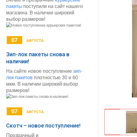
пакеты
поступили на сайт нашего
магазина. В наличии широкий
выбор размеров!
07
АВГУСТА
Зип-лок пакеты снова в
наличии!
На сайте новое поступление
зип-
лок пакетов
плотностью 30 и 60
мкм. В наличии широкий выбор
размеров!
07
АВГУСТА
Скотч – новое поступление!
Прозрачный и