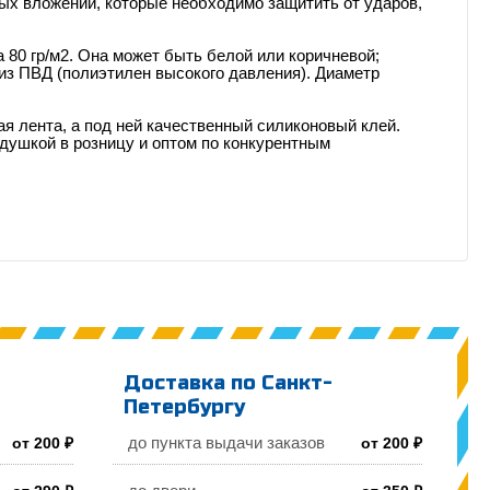
рных вложений, которые необходимо защитить от ударов,
 80 гр/м2. Она может быть белой или коричневой;
 из ПВД (полиэтилен высокого давления). Диаметр
ая лента, а под ней качественный силиконовый клей.
душкой в розницу и оптом по конкурентным
Доставка по Санкт-
Петербургу
до пункта выдачи заказов
от 200 ₽
от 200 ₽