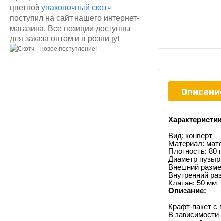
цветной
упаковочный скотч
поступил на сайт нашего интернет-
магазина. Все позиции доступны
для заказа оптом и в розницу!
Описани
Характеристик
Вид: конверт
Материал: мат
Плотность: 80 
Диаметр пузыр
Внешний разме
Внутренний ра
Клапан: 50 мм
Описание:
Крафт-пакет с 
В зависимости 