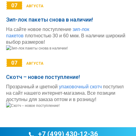
07
АВГУСТА
Зип-лок пакеты снова в наличии!
На сайте новое поступление
зип-лок
пакетов
плотностью 30 и 60 мкм. В наличии широкий
выбор размеров!
07
АВГУСТА
Скотч – новое поступление!
Прозрачный и цветной
упаковочный скотч
поступил
на сайт нашего интернет-магазина. Все позиции
доступны для заказа оптом и в розницу!
+7 (499) 430-12-36