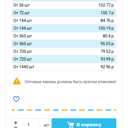
От 36 шт
102.77
р.
От 72 шт
100.7
р.
От 144 шт
84.76
р.
От 144 шт
100.19
р.
От 360 шт
80.4
р.
От 360 шт
95.03
р.
От 720 шт
79.52
р.
От 720 шт
93.99
р.
От 1440 шт
92.96
р.
Оптовые заказы должны быть кратны упаковке!
В корзину
шт