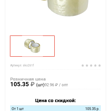
Артикул:
sko261f
Розничная цена
105.35
₽
(шт)
92.96
₽ / опт
Цена со скидкой:
От 1 шт
105.35
р.