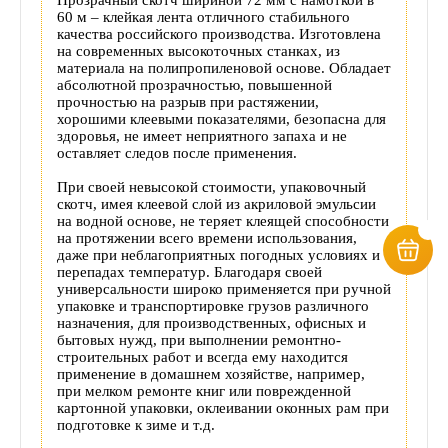
60 м – клейкая лента отличного стабильного
качества российского производства. Изготовлена
на современных высокоточных станках, из
материала на полипропиленовой основе. Обладает
абсолютной прозрачностью, повышенной
прочностью на разрыв при растяжении,
хорошими клеевыми показателями, безопасна для
здоровья, не имеет неприятного запаха и не
оставляет следов после применения.
При своей невысокой стоимости, упаковочный
скотч, имея клеевой слой из акриловой эмульсии
на водной основе, не теряет клеящей способности
на протяжении всего времени использования,
даже при неблагоприятных погодных условиях и
перепадах температур. Благодаря своей
универсальности широко применяется при ручной
упаковке и транспортировке грузов различного
назначения, для производственных, офисных и
бытовых нужд, при выполнении ремонтно-
строительных работ и всегда ему находится
применение в домашнем хозяйстве, например,
при мелком ремонте книг или поврежденной
картонной упаковки, оклеивании оконных рам при
подготовке к зиме и т.д.