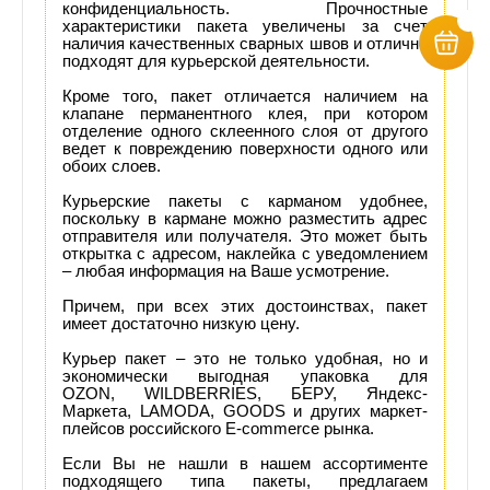
конфиденциальность. Прочностные
характеристики пакета увеличены за счет
наличия качественных сварных швов и отлично
подходят для курьерской деятельности.
Кроме того, пакет отличается наличием на
клапане перманентного клея, при котором
отделение одного склеенного слоя от другого
ведет к повреждению поверхности одного или
обоих слоев.
Курьерские пакеты с карманом удобнее,
поскольку в кармане можно разместить адрес
отправителя или получателя. Это может быть
открытка с адресом, наклейка с уведомлением
– любая информация на Ваше усмотрение.
Причем, при всех этих достоинствах, пакет
имеет достаточно низкую цену.
Курьер пакет – это не только удобная, но и
экономически выгодная упаковка для
OZON, WILDBERRIES, БЕРУ, Яндекс-
Маркета, LAMODA, GOODS и других маркет-
плейсов российского E-commerce рынка.
Если Вы не нашли в нашем ассортименте
подходящего типа пакеты, предлагаем