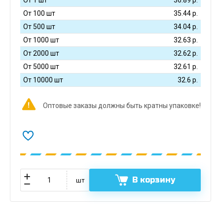
От 100 шт
35.44
р.
От 500 шт
34.04
р.
От 1000 шт
32.63
р.
От 2000 шт
32.62
р.
От 5000 шт
32.61
р.
От 10000 шт
32.6
р.
Оптовые заказы должны быть кратны упаковке!
В корзину
шт