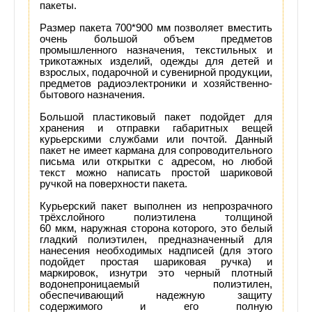
пакеты.
Размер пакета 700*900 мм позволяет вместить
очень большой объем предметов
промышленного назначения, текстильных и
трикотажных изделий, одежды для детей и
взрослых, подарочной и сувенирной продукции,
предметов радиоэлектроники и хозяйственно-
бытового назначения.
Большой пластиковый пакет подойдет для
хранения и отправки габаритных вещей
курьерскими службами или почтой. Данный
пакет не имеет кармана для сопроводительного
письма или открытки с адресом, но любой
текст можно написать простой шариковой
ручкой на поверхности пакета.
Курьерский пакет выполнен из непрозрачного
трёхслойного полиэтилена толщиной
60
мкм, наружная сторона которого, это белый
гладкий полиэтилен, предназначенный для
нанесения необходимых надписей (для этого
подойдет простая шариковая ручка) и
маркировок, изнутри это черный плотный
водонепроницаемый полиэтилен,
обеспечивающий надежную защиту
содержимого и его полную