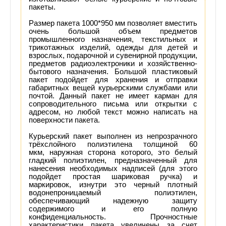
пакеты.
Размер пакета 1000*950 мм позволяет вместить
очень большой объем предметов
промышленного назначения, текстильных и
трикотажных изделий, одежды для детей и
взрослых, подарочной и сувенирной продукции,
предметов радиоэлектроники и хозяйственно-
бытового назначения. Большой пластиковый
пакет подойдет для хранения и отправки
габаритных вещей курьерскими службами или
почтой. Данный пакет не имеет карман для
сопроводительного письма или открытки с
адресом, но любой текст можно написать на
поверхности пакета.
Курьерский пакет выполнен из непрозрачного
трёхслойного полиэтилена толщиной 60
мкм, наружная сторона которого, это белый
гладкий полиэтилен, предназначенный для
нанесения необходимых надписей (для этого
подойдет простая шариковая ручка) и
маркировок, изнутри это черный плотный
водонепроницаемый полиэтилен,
обеспечивающий надежную защиту
содержимого и его полную
конфиденциальность. Прочностные
характеристики пакета увеличены за счет