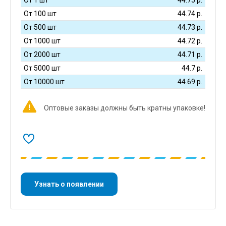
От 100 шт
44.74
р.
От 500 шт
44.73
р.
От 1000 шт
44.72
р.
От 2000 шт
44.71
р.
От 5000 шт
44.7
р.
От 10000 шт
44.69
р.
Оптовые заказы должны быть кратны упаковке!
Узнать о появлении