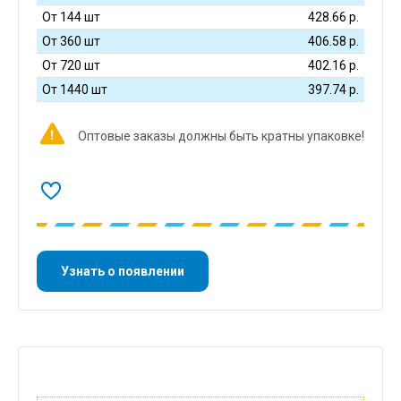
От 144 шт
428.66
р.
От 360 шт
406.58
р.
От 720 шт
402.16
р.
От 1440 шт
397.74
р.
Оптовые заказы должны быть кратны упаковке!
Узнать о появлении
Описание