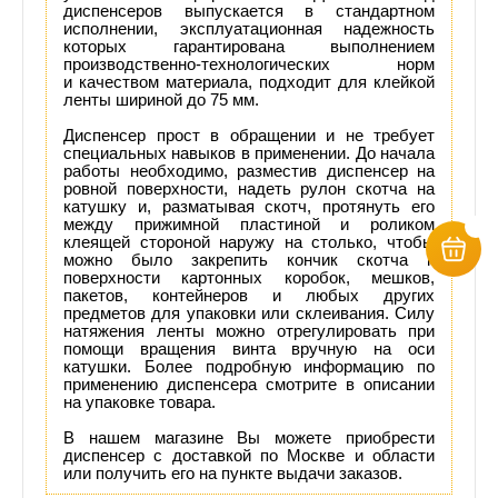
диспенсеров выпускается в стандартном
исполнении,
эксплуатационная надежность
которых гарантирована выполнением
производственно-технологических норм
и качеством материала,
подходит для клейкой
ленты шириной до 75 мм.
Диспенсер прост в обращении и не требует
специальных навыков в применении. До начала
работы необходимо, разместив диспенсер на
ровной поверхности, надеть рулон скотча на
катушку и, разматывая скотч, протянуть его
между прижимной пластиной и роликом
клеящей стороной наружу на столько, чтобы
можно было закрепить кончик скотча к
поверхности картонных коробок, мешков,
пакетов, контейнеров и любых других
предметов для упаковки или склеивания. Силу
натяжения ленты можно отрегулировать при
помощи вращения винта вручную на оси
катушки. Более подробную информацию по
применению диспенсера смотрите в описании
на упаковке товара.
В нашем магазине Вы можете приобрести
диспенсер с доставкой по Москве и области
или получить его на пункте выдачи заказов.