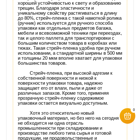
хорошей устойчивостью к свету и образованию
трещин. Благодаря эластичности и
уникальному свойству растягиваться в длину
до 80%, стрейч-пленка с такой намоткой ролика
(ручник) используется для ручного способа
упаковки как отдельных
предметов багажа,
мебели и всевозможной техники при переездах,
так и целого паллета для транспортировки с
большим количеством товара в коробках или
тюках. Такая стрейч-пленка удобна при ручном
использовании, а стандартной ширины в 500 мм
и толщины 20 мкм вполне хватает для упаковки
большинства товаров.
Стрейч-пленка, при высокой адгезии к
собственной поверхности и низкой к
поверхности упаковки товара, надежно
защищает его от влаги, пыли и даже от
различных запахов. Кроме того, применяя
прозрачную стрейч-пленку содержимое
упаковки остается визуально доступным.
0
Хотя
это относительно новый
упаковочный материал, но без него на сегодня
не обходится ни одна отрасль
промышленности при складировании и
производстве любого типа сырья и готовой
продукции, ни продовольственные и