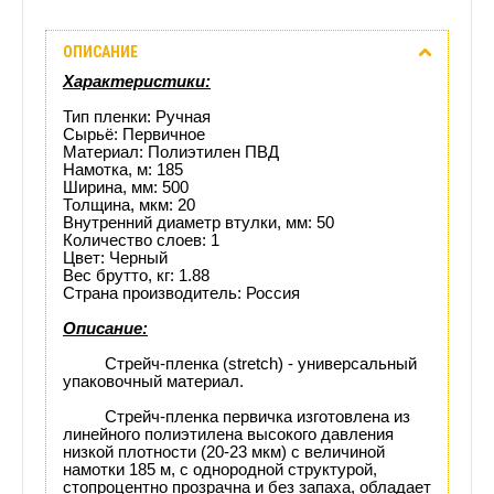
Описание
ОПИСАНИЕ
Отзывы
Характеристики:
(0)
Тип пленки: Ручная
Сырьё: Первичное
Материал: Полиэтилен ПВД
Доставка
Намотка, м: 185
Ширина, мм: 500
этого
Толщина, мкм: 20
Внутренний диаметр втулки, мм: 50
Количество слоев: 1
товара
Цвет: Черный
Вес брутто, кг: 1.88
Страна производитель: Россия
Описание:
Стрейч-пленка (stretch) - универсальный
упаковочный материал.
Стрейч-пленка первичка изготовлена из
линейного полиэтилена высокого давления
низкой плотности (20-23 мкм) с величиной
намотки 185 м, с однородной структурой,
стопроцентно прозрачна и без запаха, обладает