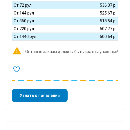
От 72 рул
536.37
р.
От 144 рул
525.67
р.
От 360 рул
518.54
р.
От 720 рул
507.77
р.
От 1440 рул
500.64
р.
Оптовые заказы должны быть кратны упаковке!
Узнать о появлении