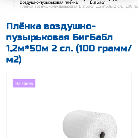
Воздушно-пузырьковая пленка
БигБабл
Плёнка воздушно-пузырьковая БигБабл 1,2м*50м 2 сл. (100 гр
Плёнка воздушно-
пузырьковая БигБабл
1,2м*50м 2 сл. (100 грамм/
м2)
На заказ