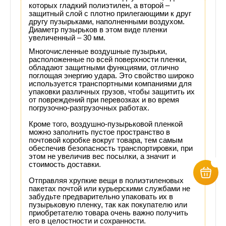
которых гладкий полиэтилен, а второй –
защитный слой с плотно прилегающими к друг
другу пузырьками, наполненными воздухом.
Диаметр пузырьков в этом виде пленки
увеличенный – 30 мм.
Многочисленные воздушные пузырьки,
расположенные по всей поверхности пленки,
обладают защитными функциями, отлично
поглощая энергию удара. Это свойство широко
используется транспортными компаниями для
упаковки различных грузов, чтобы защитить их
от повреждений при перевозках и во время
погрузочно-разгрузочных работах.
Кроме того, воздушно-пузырьковой пленкой
можно заполнить пустое пространство в
почтовой коробке вокруг товара, тем самым
обеспечив безопасность транспортировки, при
этом не увеличив вес посылки, а значит и
стоимость доставки.
Отправляя хрупкие вещи в полиэтиленовых
пакетах почтой или курьерскими службами не
забудьте предварительно упаковать их в
пузырьковую пленку, так как покупателю или
приобретателю товара очень важно получить
его в целостности и сохранности.