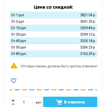
Цена со скидкой:
От 1 рул
3821.04
р.
От 5 рул
3601.33
р.
От 10 рул
3359.84
р.
От 20 рул
3294.12
р.
От 40 рул
3250.18
р.
От 50 рул
3206.23
р.
От 80 рул
3162.29
р.
Оптовые заказы должны быть кратны упаковке!
В корзину
рул