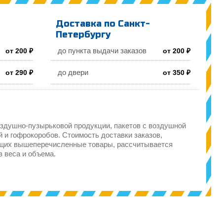
Доставка по Санкт-
Петербургу
до пункта выдачи заказов
от 200 ₽
от 200 ₽
до двери
от 290 ₽
от 350 ₽
здушно-пузырьковой продукции, пакетов с воздушной
 и гофрокоробов. Стоимость доставки заказов,
щих вышеперечисленные товары, рассчитывается
з веса и объема.