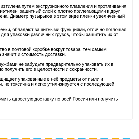
иэтилена путем экструзионного плавления и протягивания
олиэтилен, защитный слой с плотно прилегающими к друг
ена. Диаметр пузырьков в этом виде пленки увеличенный
ленки, обладают защитными функциями, отлично поглощая
для упаковки различных грузов, чтобы защитить их от
во в почтовой коробке вокруг товара, тем самым
 значит и стоимость доставки.
лужбами не забудьте предварительно упаковать их в
о получить его в целостности и сохранности.
 защищает упакованные в неё предметы от пыли и
, не токсична и легко утилизируется с последующей
мить адресную доставку по всей России или получить