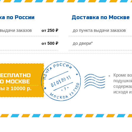
а по России
Доставка по Москве
 выдачи заказов
до пункта выдачи заказов
от 250 ₽
до двери*
от 500 ₽
ЕСПЛАТНО
Кроме во
О МОСКВЕ
подушкой
содержа
ы ≥ 10000 р.
исходя и