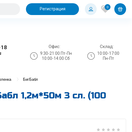
0
Регистрация
Офис:
Склад:
-18
u
9:30-21:00 Пт-Пн
10:00-17:00
10:00-14:00 Сб
Пн-Пт
пленка
БигБабл
бл 1,2м*50м 3 сл. (100