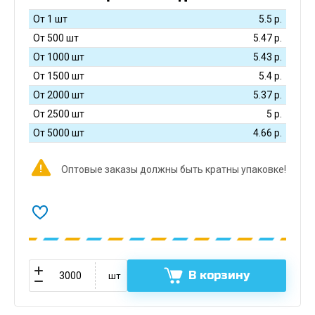
От 1 шт
5.5
р.
От 500 шт
5.47
р.
От 1000 шт
5.43
р.
От 1500 шт
5.4
р.
От 2000 шт
5.37
р.
От 2500 шт
5
р.
От 5000 шт
4.66
р.
Оптовые заказы должны быть кратны упаковке!
В корзину
шт