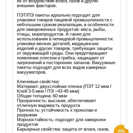
их от воздействия влаги, газов и других
внешних факторов.
ПЭТ/ПЭ пакеты идеально подходят для
упаковки товаров пищевой промышленности с
небольшим сроком реализации, в особенности
для замороженных продуктов: мяса, рыбы,
птицы, морепродуктов. А также для
использования в непищевой промышленности:
упаковки мелких деталей, медицинских
изделий и других товаров, требующих защиты
от окружающей среды. Они предотвращают
появление плесени и грибка, защищают от
загрязнений и посторонних запахов. Вакуумные
пакеты подходят для всех видов камерных
вакууматоров.
Ключевые свойства:
Материал: двухслойная пленка (ПЭТ 12 мкм /
Клей 3-5 мкм / ПЭ ~43-45 мкм)
Общая толщина: 60 мкм
Прозрачность: высокая, обеспечивает
отличную видимость продукта
Прочность: устойчивость к проколам и
разрывам
Морозостойкость: подходят для заморозки
продуктов
Барьерные свойства: защита от влаги, газов,