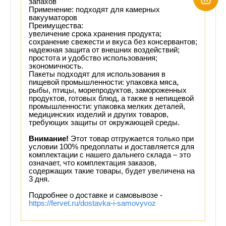
запахов
Применение: подходят для камерных
вакууматоров
Преимущества:
увеличение срока хранения продукта;
сохранение свежести и вкуса без консервантов;
надежная защита от внешних воздействий;
простота и удобство использования;
экономичность.
Пакеты подходят для использования в
пищевой промышленности: упаковка мяса,
рыбы, птицы, морепродуктов, замороженных
продуктов, готовых блюд, а также в непищевой
промышленности: упаковка мелких деталей,
медицинских изделий и других товаров,
требующих защиты от окружающей среды.
Внимание!
Этот товар отгружается только при
условии 100% предоплаты и доставляется для
комплектации с нашего дальнего склада – это
означает, что комплектация заказов,
содержащих такие товары, будет увеличена на
3 дня.
Подробнее о доставке и самовывозе -
https://fervet.ru/dostavka-i-samovyvoz