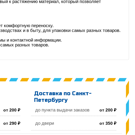
ивый к растяжению материал, который позволяет
ет комфортную переноску.
изводствах и в быту, для упаковки самых разных товаров.
мы и контактной информации.
 самых разных товаров.
Доставка по Санкт-
Петербургу
до пункта выдачи заказов
от 200 ₽
от 200 ₽
до двери
от 290 ₽
от 350 ₽