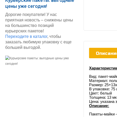
Курьерские пакеты: выгодные
цены уже сегодня!
Дорогие покупатели! У нас
приятная новость – снижены цены
на большинство позиций
курьерских пакетов!
Переходите в каталог
, чтобы
заказать любимую упаковку с еще
большей выгодой.
Описани
Характеристик
Вид: пакет-май
Материал: пол
Размер: 25+13
В упаковке: 75 
Цвет: белый
Толщина: 13 м
Цена: указана 
Описание:
Пакеты-майки –