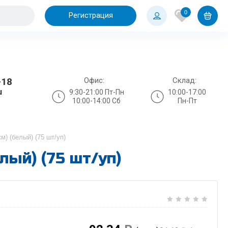
0
Регистрация
Офис:
Склад:
-18
u
9:30-21:00 Пт-Пн
10:00-17:00
10:00-14:00 Сб
Пн-Пт
м) (белый) (75 шт/уп)
лый) (75 шт/уп)