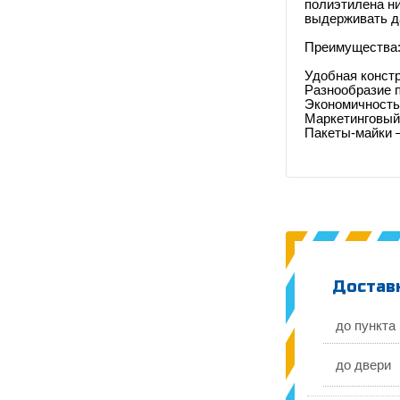
полиэтилена ни
выдерживать д
Преимущества
Удобная констр
Разнообразие п
Экономичность:
Маркетинговый 
Пакеты-майки –
Доставк
до пункта
до двери