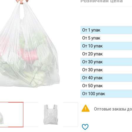
Розничная цена
От 1 упак
От 5 упак
От 10 упак
От 20 упак
От 30 упак
От 30 упак
От 40 упак
От 50 упак
От 100 упак
Оптовые заказы до