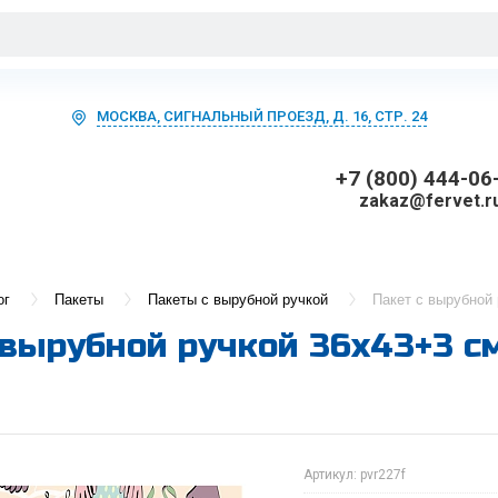
МОСКВА, СИГНАЛЬНЫЙ ПРОЕЗД, Д. 16, СТР. 24
+7 (800) 444-06
zakaz@fervet.r
ог
Пакеты
Пакеты с вырубной ручкой
Пакет с вырубной 
 вырубной ручкой 36х43+3 см
Артикул:
pvr227f