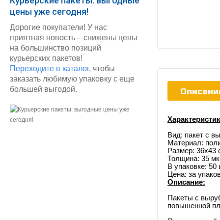
Курьерские пакеты: выгодные
цены уже сегодня!
Дорогие покупатели! У нас
приятная новость – снижены цены
на большинство позиций
курьерских пакетов!
Переходите в каталог
, чтобы
заказать любимую упаковку с еще
большей выгодой.
Описани
Характеристик
Вид: пакет с в
Материал: пол
Размер: 36х43 
Толщина: 35 м
В упаковке: 50
Цена: за упако
Описание:
Пакеты с выруб
повышенной пл