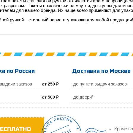
ствам пакеты с вырубной ручкой отличаются влаго-непроницаем
к разрывам. Пакеты практически не мнутся, доступны для мног
телем для вашего бренда. Их чаще всего применяют для упаковк
ной ручкой – стильный вариант упаковки для любой продукции!
а по России
Доставка по Москве
 выдачи заказов
до пункта выдачи заказов
от 250 ₽
до двери*
от 500 ₽
ЕСПЛАТНО
Кроме во