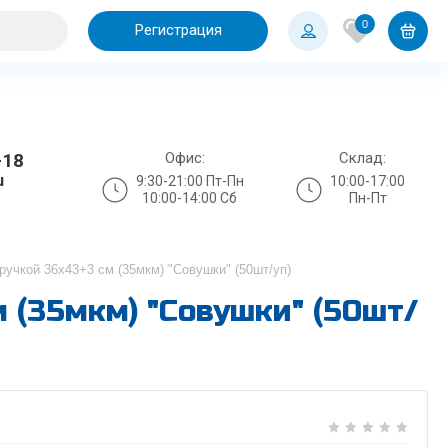
0
Регистрация
Офис:
Склад:
-18
u
9:30-21:00 Пт-Пн
10:00-17:00
10:00-14:00 Сб
Пн-Пт
ручкой 36х43+3 см (35мкм) "Совушки" (50шт/уп)
 (35мкм) "Совушки" (50шт/