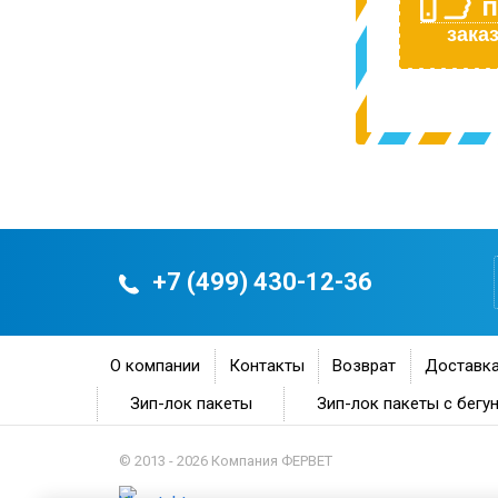
П
заказ
+7 (499) 430-12-36
О компании
Контакты
Возврат
Доставка
Зип-лок пакеты
Зип-лок пакеты с бегу
© 2013 - 2026 Компания ФЕРВЕТ