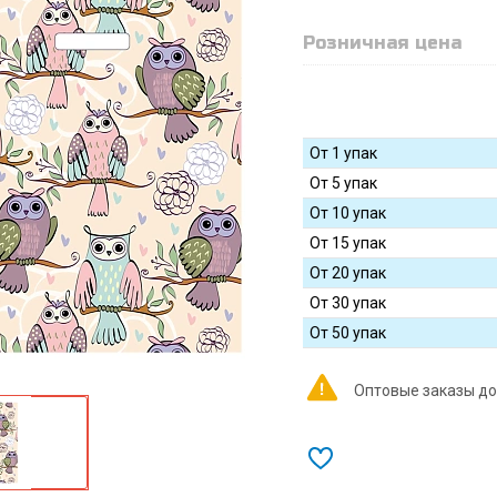
Розничная цена
От 1 упак
От 5 упак
От 10 упак
От 15 упак
От 20 упак
От 30 упак
От 50 упак
Оптовые заказы до