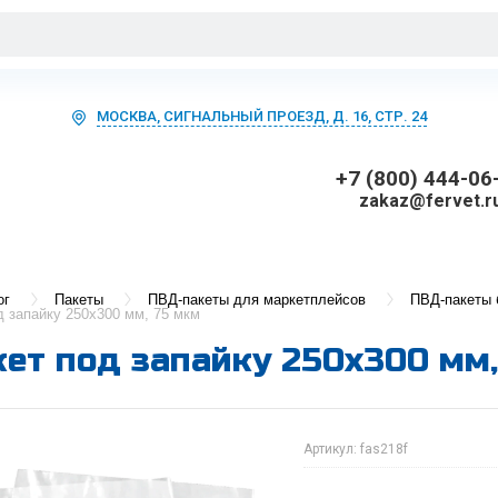
МОСКВА, СИГНАЛЬНЫЙ ПРОЕЗД, Д. 16, СТР. 24
+7 (800) 444-06
zakaz@fervet.r
ог
Пакеты
ПВД-пакеты для маркетплейсов
ПВД-пакеты 
 запайку 250х300 мм, 75 мкм
ет под запайку 250х300 мм,
Артикул:
fas218f