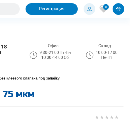
0
Регистрация
Офис:
Склад:
-18
u
9:30-21:00 Пт-Пн
10:00-17:00
10:00-14:00 Сб
Пн-Пт
без клеевого клапана под запайку
 75 мкм