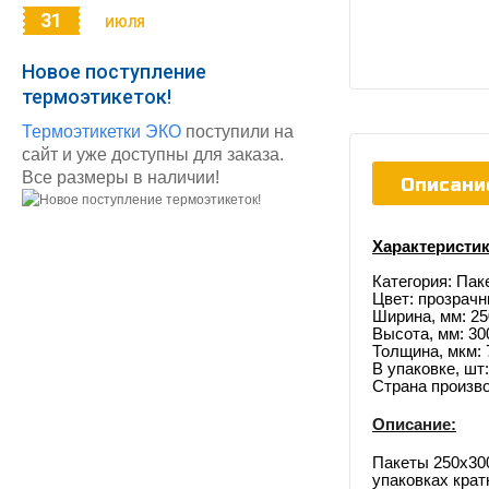
31
ИЮЛЯ
Новое поступление
термоэтикеток!
Термоэтикетки ЭКО
поступили на
сайт и уже доступны для заказа.
Все размеры в наличии!
Описани
Характеристик
Категория: Па
Цвет: прозрач
Ширина, мм: 25
Высота, мм: 30
Толщина, мкм: 
В упаковке, шт:
Страна произв
Описание:
Пакеты 250х3
упаковках крат