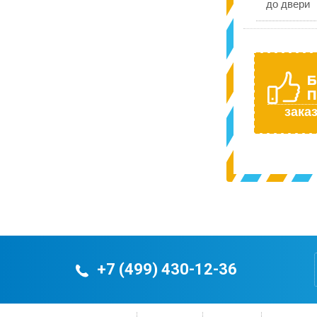
до двери
Б
П
заказ
+7 (499) 430-12-36