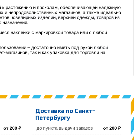
й к растяжению и проколам,
обеспечивающей надежную
х и непродовольственных магазинов, а также
идеально
нтов,
ювелирных изделий, верхней одежды, товаров из
 назначения.
иеся наклейки с маркировкой товара или с любой
пользовании – достаточно иметь под рукой
любой
т-магазинов, так и как упаковка для торговли на
Доставка по Санкт-
Петербургу
до пункта выдачи заказов
от 200 ₽
от 200 ₽