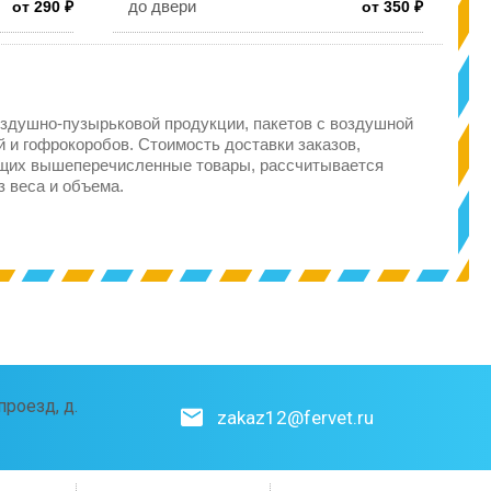
до двери
от 290 ₽
от 350 ₽
здушно-пузырьковой продукции, пакетов с воздушной
 и гофрокоробов. Стоимость доставки заказов,
щих вышеперечисленные товары, рассчитывается
з веса и объема.
роезд, д.
zakaz12@fervet.ru