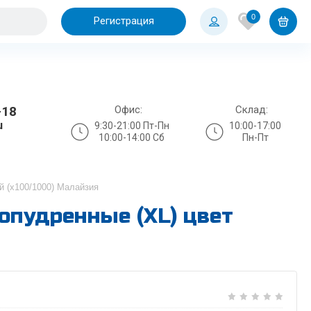
0
Регистрация
Офис:
Склад:
-18
u
9:30-21:00 Пт-Пн
10:00-17:00
10:00-14:00 Сб
Пн-Пт
й (х100/1000) Малайзия
опудренные (XL) цвет