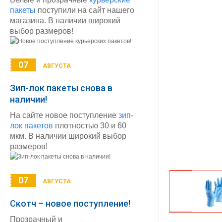
пакеты
поступили на сайт нашего
магазина. В наличии широкий
выбор размеров!
07
АВГУСТА
Зип-лок пакеты снова в
наличии!
На сайте новое поступление
зип-
лок пакетов
плотностью 30 и 60
мкм. В наличии широкий выбор
размеров!
07
АВГУСТА
Скотч – новое поступление!
Прозрачный и