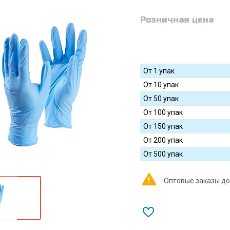
Розничная цена
От 1 упак
От 10 упак
От 50 упак
От 100 упак
От 150 упак
От 200 упак
От 500 упак
Оптовые заказы до