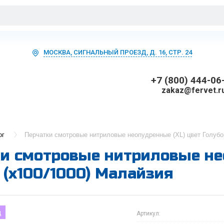
МОСКВА, СИГНАЛЬНЫЙ ПРОЕЗД, Д. 16, СТР. 24
+7 (800) 444-06
zakaz@fervet.r
ог
Перчатки смотровые нитриловые неопудренные (XL) цвет Голубо
и смотровые нитриловые не
 (х100/1000) Малайзия
д
Артикул: