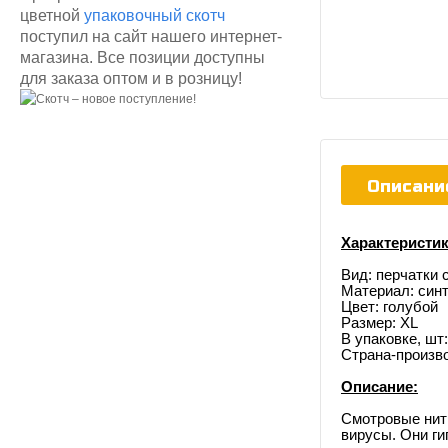
цветной
упаковочный скотч
поступил на сайт нашего интернет-
магазина. Все позиции доступны
для заказа оптом и в розницу!
Описани
Характеристик
Вид: перчатки
Материал: синт
Цвет: голубой
Размер: XL
В упаковке, шт:
Страна-произв
Описание:
Смотровые нит
вирусы. Они ги