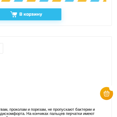
В корзину
ам, проколам и порезам, не пропускают бактерии и
 дискомфорта. На кончиках пальцев перчатки имеют