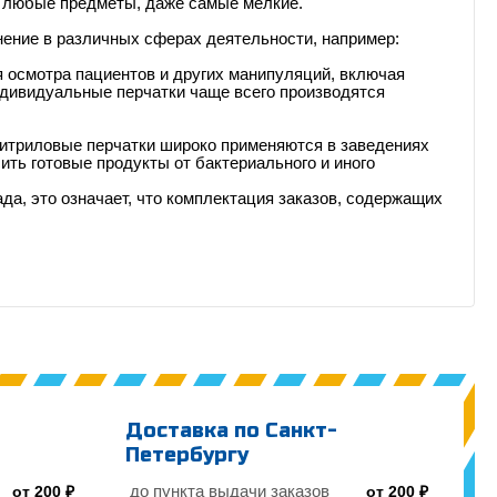
ь любые предметы, даже самые мелкие.
нение в различных сферах деятельности, например:
 осмотра пациентов и других манипуляций, включая
ндивидуальные перчатки чаще всего производятся
итриловые перчатки широко применяются в заведениях
ить готовые продукты от бактериального и иного
да, это означает, что комплектация заказов, содержащих
Доставка по Санкт-
Петербургу
до пункта выдачи заказов
от 200 ₽
от 200 ₽