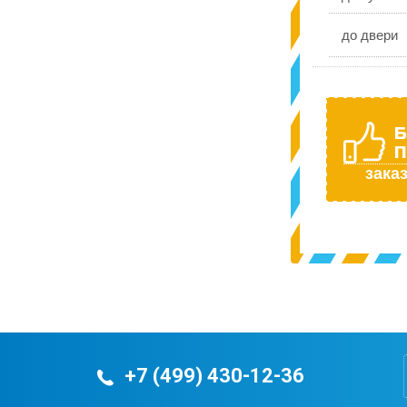
до двери
Б
П
заказ
+7 (499) 430-12-36