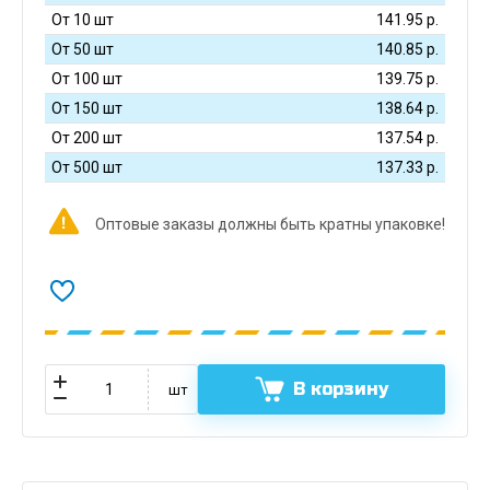
От 10 шт
141.95
р.
От 50 шт
140.85
р.
От 100 шт
139.75
р.
От 150 шт
138.64
р.
От 200 шт
137.54
р.
От 500 шт
137.33
р.
Оптовые заказы должны быть кратны упаковке!
В корзину
шт