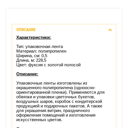
Описание
ОПИСАНИЕ
Отзывы
Характеристики:
(0)
Тип: упаковочная лента
Материал: полипропилен
Ширина, см: 0,5
Доставка
Длина, м: 228,5
Цвет: фуксия с золотой полосой
этого
Описание:
товара
Упаковочные ленты изготовлены из
окрашенного полипропилена (одноосно-
ориентированной пленки). Применяются для
обвязки и упаковки цветочных букетов,
воздушных шаров, коробок с кондитерской
продукцией и подарочных пакетов. А также
для украшения витрин, праздничного
оформления помещений и изготовления
искусственных цветов.