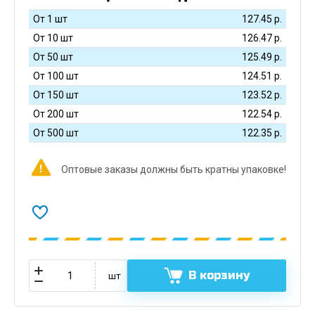
От 1 шт
127.45
р.
От 10 шт
126.47
р.
От 50 шт
125.49
р.
От 100 шт
124.51
р.
От 150 шт
123.52
р.
От 200 шт
122.54
р.
От 500 шт
122.35
р.
Оптовые заказы должны быть кратны упаковке!
В корзину
шт