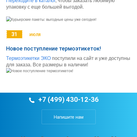
Переходите в каталог
, чтобы заказать любимую
упаковку с еще большей выгодой.
31
ИЮЛЯ
Новое поступление термоэтикеток!
Термоэтикетки ЭКО
поступили на сайт и уже доступны
для заказа. Все размеры в наличии!
+7 (499) 430-12-36
Напишите нам