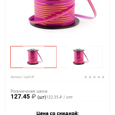
Артикул:
lup004f
Розничная цена
127.45
₽
(шт)
122.35
₽ / опт
Цена со скидкой: