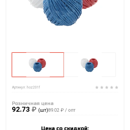
Артикул:
hoz201f
Розничная цена
92.73
₽
(шт)
89.02
₽ / опт
Цена со скидкой: