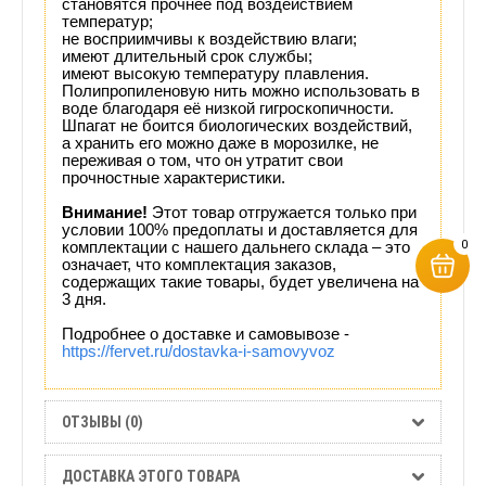
становятся прочнее под воздействием
температур;
не восприимчивы к воздействию влаги;
имеют длительный срок службы;
имеют высокую температуру плавления.
Полипропиленовую нить можно использовать в
воде благодаря её низкой гигроскопичности.
Шпагат не боится биологических воздействий,
а хранить его можно даже в морозилке, не
переживая о том, что он утратит свои
прочностные характеристики.
Внимание!
Этот товар отгружается только при
условии 100% предоплаты и доставляется для
0
комплектации с нашего дальнего склада – это
означает, что комплектация заказов,
содержащих такие товары, будет увеличена на
3 дня.
Подробнее
о доставке и самовывозе -
https://fervet.ru/dostavka-i-samovyvoz
ОТЗЫВЫ (0)
ДОСТАВКА ЭТОГО ТОВАРА