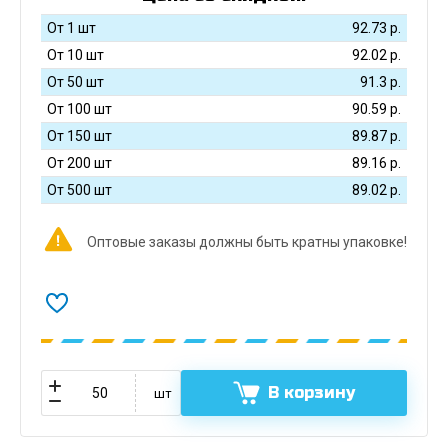
От 1 шт
92.73
р.
От 10 шт
92.02
р.
От 50 шт
91.3
р.
От 100 шт
90.59
р.
От 150 шт
89.87
р.
От 200 шт
89.16
р.
От 500 шт
89.02
р.
Оптовые заказы должны быть кратны упаковке!
В корзину
шт