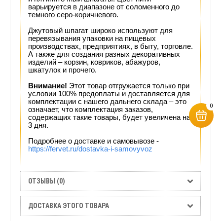
варьируется в диапазоне от соломенного до
темного серо-коричневого.
Джутовый шпагат широко используют для
перевязывания упаковки на пищевых
производствах, предприятиях, в быту, торговле.
А также для создания разных декоративных
изделий – корзин, ковриков, абажуров,
шкатулок и прочего.
Внимание!
Этот товар отгружается только при
условии 100% предоплаты и доставляется для
комплектации с нашего дальнего склада – это
0
означает, что комплектация заказов,
содержащих такие товары, будет увеличена на
3 дня.
Подробнее
о доставке и самовывозе -
https://fervet.ru/dostavka-i-samovyvoz
ОТЗЫВЫ (0)
ДОСТАВКА ЭТОГО ТОВАРА