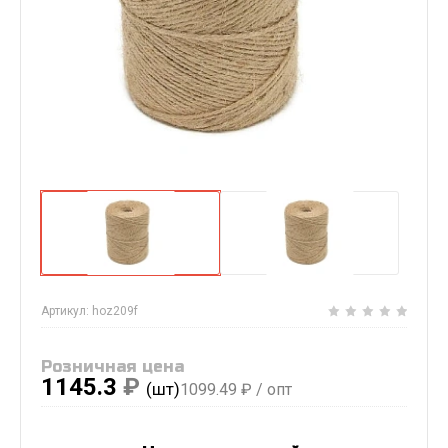
Артикул:
hoz209f
Розничная цена
1145.3
₽
(шт)
1099.49
₽ / опт