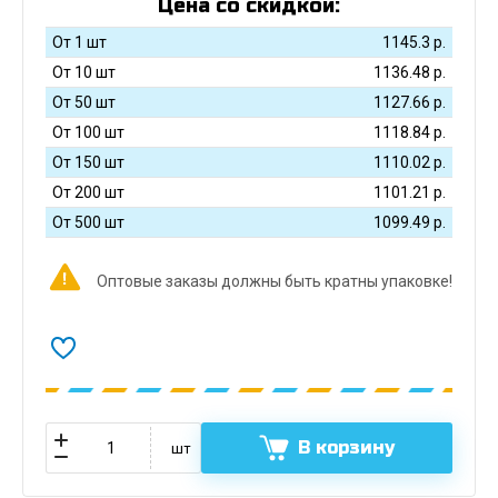
Цена со скидкой:
От 1 шт
1145.3
р.
От 10 шт
1136.48
р.
От 50 шт
1127.66
р.
От 100 шт
1118.84
р.
От 150 шт
1110.02
р.
От 200 шт
1101.21
р.
От 500 шт
1099.49
р.
Оптовые заказы должны быть кратны упаковке!
В корзину
шт