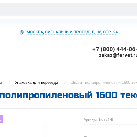
МОСКВА, СИГНАЛЬНЫЙ ПРОЕЗД, Д. 16, СТР. 24
+7 (800) 444-06
zakaz@fervet.r
ог
Упаковка для переезда
Шпагат полипропиленовый 1600 текс
полипропиленовый 1600 текс,
д
Артикул:
hoz214f