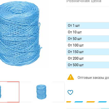
Розничная цена
От 1 шт
От 10 шт
От 50 шт
От 100 шт
От 150 шт
От 200 шт
От 500 шт
Оптовые заказы до