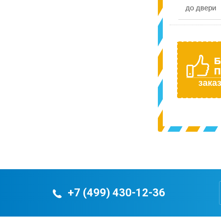
до двери
Б
П
заказ
+7 (499) 430-12-36