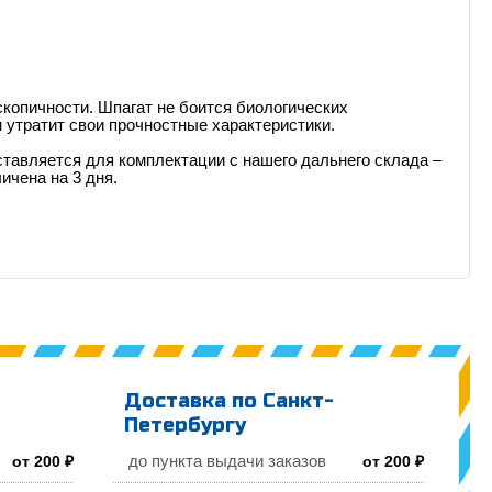
скопичности. Шпагат не боится биологических
он утратит свои прочностные характеристики.
ставляется для комплектации с нашего дальнего склада –
ичена на 3 дня.
Доставка по Санкт-
Петербургу
до пункта выдачи заказов
от 200 ₽
от 200 ₽