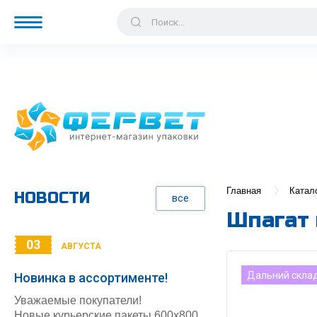
Главная
Катал
НОВОСТИ
все
Шпагат 
03
АВГУСТА
Дальний скла
Новинка в ассортименте!
Уважаемые покупатели!
Новые курьерские пакеты 600х800