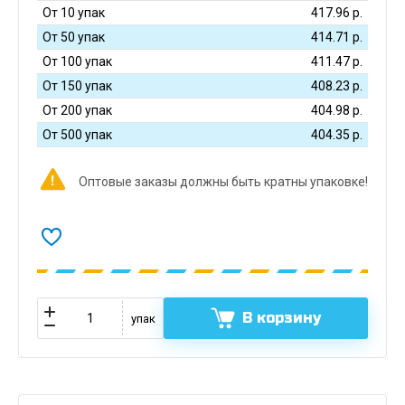
От 10 упак
417.96
р.
От 50 упак
414.71
р.
От 100 упак
411.47
р.
От 150 упак
408.23
р.
От 200 упак
404.98
р.
От 500 упак
404.35
р.
Оптовые заказы должны быть кратны упаковке!
В корзину
упак