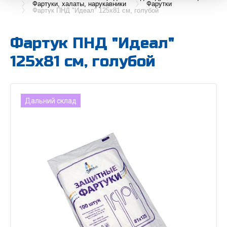
Фартуки, халаты, нарукавники
Фарутки
Фартук ПНД "Идеал" 125х81 см, голубой
Фартук ПНД "Идеал"
125х81 см, голубой
Дальний склад